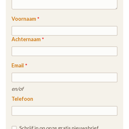
Voornaam
Achternaam
Email
en/of
Telefoon
Schrijf in op onze gratis nieuwsbrief