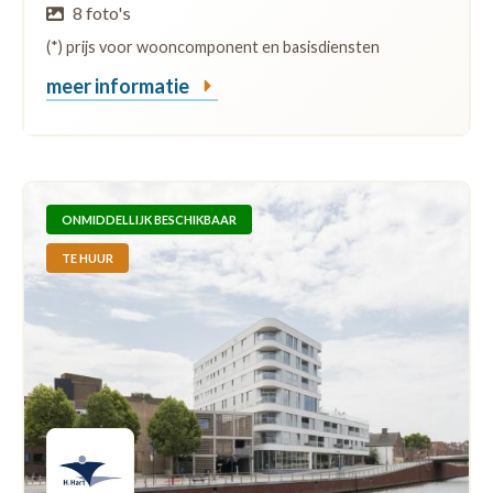
8 foto's
(*) prijs voor wooncomponent en basisdiensten
meer informatie
ONMIDDELLIJK BESCHIKBAAR
TE HUUR