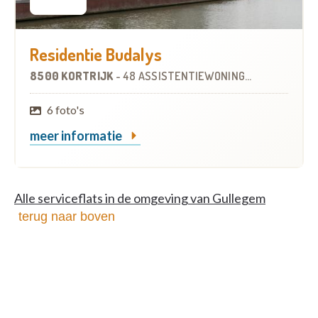
Residentie Budalys
8500 KORTRIJK
-
48 ASSISTENTIEWONINGEN
OP
4.3 KM
6 foto's
meer informatie
Alle serviceflats in de omgeving van Gullegem
terug naar boven