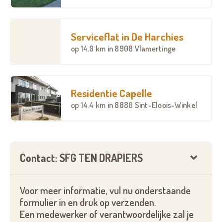
Huisdieren zijn niet toegelaten met uitzondering
van vissen of kleine vogels.
Serviceflat in De Harchies
op
14.0 km
in 8908 Vlamertinge
Residentie Capelle
op
14.4 km
in 8880 Sint-Eloois-Winkel
Contact: SFG TEN DRAPIERS
Voor meer informatie, vul nu onderstaande
formulier in en druk op verzenden.
Een medewerker of verantwoordelijke zal je