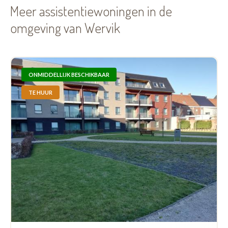
Meer assistentiewoningen in de
omgeving van Wervik
ONMIDDELLIJK BESCHIKBAAR
TE HUUR