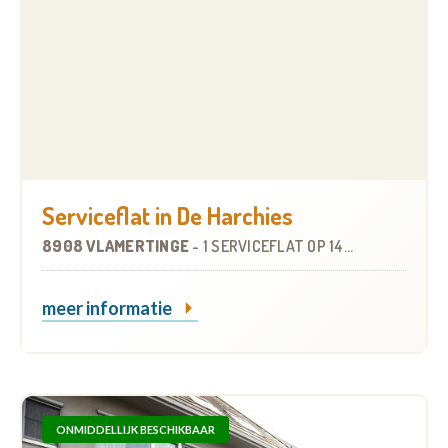
Serviceflat in De Harchies
8908 VLAMERTINGE
-
1 SERVICEFLAT
OP
14.0 KM
meer informatie
ONMIDDELLIJK BESCHIKBAAR