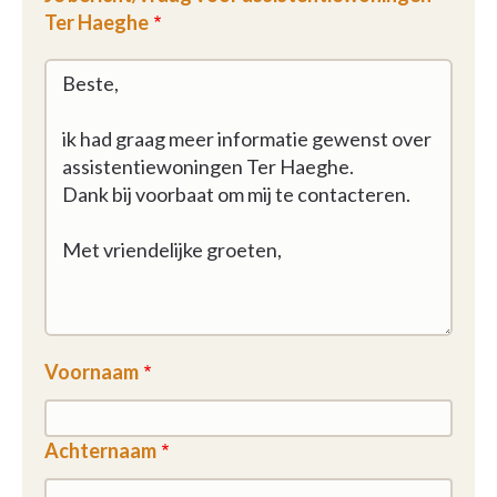
Ter Haeghe
Voornaam
Achternaam