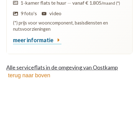
1-kamer flats te huur
—
vanaf € 1.805
/maand (*)
9 foto's
video
(*) prijs voor wooncomponent, basisdiensten en
nutsvoorzieningen
meer informatie
Alle serviceflats in de omgeving van Oostkamp
terug naar boven