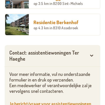
op
3.5 km
in 8200 Sint-Michiels
Residentie Berkenhof
op
4.3 km
in 8310 Assebroek
Contact: assistentiewoningen Ter
Haeghe
Voor meer informatie, vul nu onderstaande
formulier in en druk op verzenden.
Een medewerker of verantwoordelijke zal je
vervolgens snel contacteren.
Je bericht/vraag voor assistentiewoningen