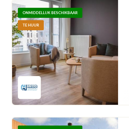
ONMIDDELLIJK BESCHIKBAAR
TE HUUR