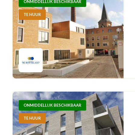
ONMIDDELLIJK BESCHIKBAAR
TE HUUR
ONMIDDELLIJK BESCHIKBAAR
TE HUUR