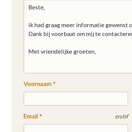
Voornaam
Email
en/of