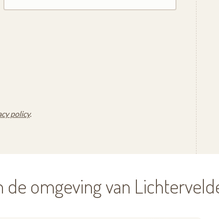
acy policy
.
n de omgeving van Lichterveld