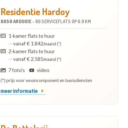
Residentie Hardoy
8850 ARDOOIE
-
60 SERVICEFLATS
OP
6.9 KM
1-kamer flats te huur
—
vanaf € 1.842
/maand (*)
2-kamer flats te huur
—
vanaf € 2.585
/maand (*)
7 foto's
video
(*) prijs voor wooncomponent en basisdiensten
meer informatie