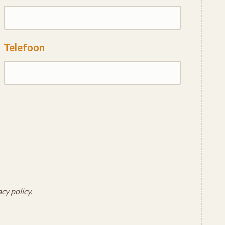
Telefoon
acy policy
.