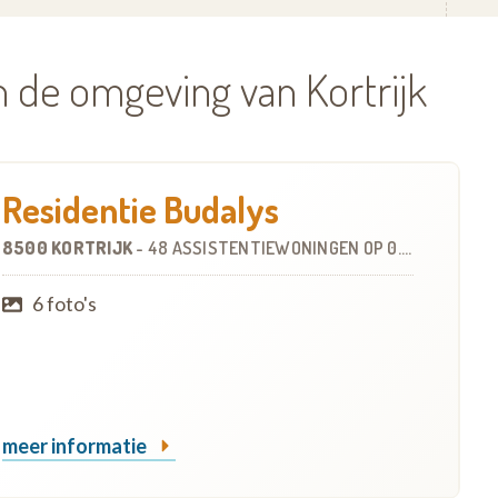
n de omgeving van Kortrijk
Residentie Budalys
8500 KORTRIJK
-
48 ASSISTENTIEWONINGEN
OP
0.9 KM
6 foto's
meer informatie