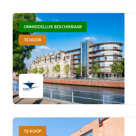
ONMIDDELLIJK BESCHIKBAAR
TE HUUR
TE KOOP