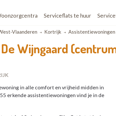
oonzorgcentra
Serviceflats te huur
Service
West-Vlaanderen
Kortrijk
Assistentiewoningen 
 De Wijngaard (centru
IJK
iewoning in alle comfort en vrijheid midden in
55 erkende assistentiewoningen vind je in de