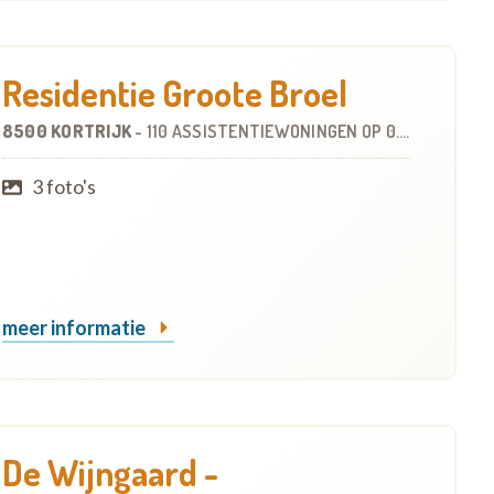
Residentie Groote Broel
8500 KORTRIJK
-
110 ASSISTENTIEWONINGEN
OP
0.8 KM
3 foto's
meer informatie
De Wijngaard -