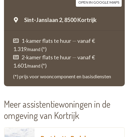
OPEN IN GOOGLE MAPS
Sint-Janslaan 2,
8500 Kortrijk
1-kamer flats te huur
—
vanaf €
1.319
(*)
/maand
2-kamer flats te huur
—
vanaf €
1.601
(*)
/maand
(*) prijs voor wooncomponent en basisdiensten
Meer assistentiewoningen in de
omgeving van Kortrijk