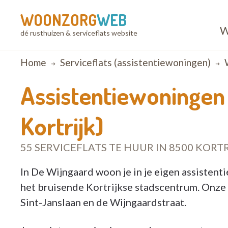
WOONZORG
WEB
W
dé rusthuizen & serviceflats website
Breadcrumb
Home
Serviceflats (assistentiewoningen)
Assistentiewoningen
Kortrijk)
55 SERVICEFLATS TE HUUR IN 8500 KORTR
In De Wijngaard woon je in je eigen assistent
het bruisende Kortrijkse stadscentrum. Onze 
Sint-Janslaan en de Wijngaardstraat.