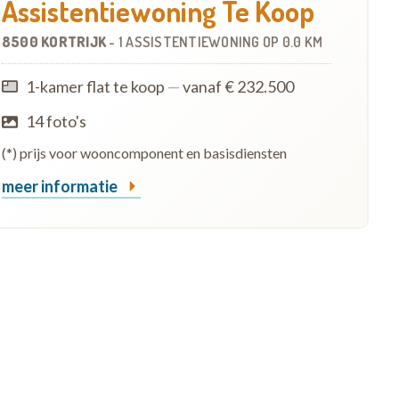
Assistentiewoning Te Koop
8500 KORTRIJK
-
1 ASSISTENTIEWONING
OP
0.0 KM
1-kamer flat te koop
—
vanaf € 232.500
14 foto's
(*) prijs voor wooncomponent en basisdiensten
meer informatie