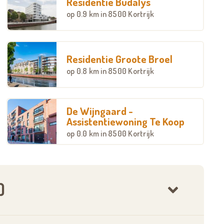
Residentie Budalys
op
0.9 km
in 8500 Kortrijk
Residentie Groote Broel
op
0.8 km
in 8500 Kortrijk
De Wijngaard -
Assistentiewoning Te Koop
op
0.0 km
in 8500 Kortrijk
)