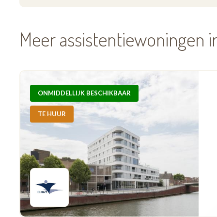
Meer assistentiewoningen i
ONMIDDELLIJK BESCHIKBAAR
TE HUUR