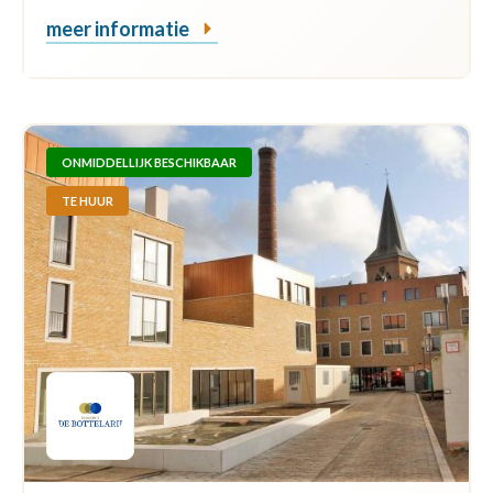
meer informatie
ONMIDDELLIJK BESCHIKBAAR
TE HUUR