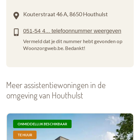
Kouterstraat 46 A,
8650 Houthulst
Vermeld dat je dit nummer hebt gevonden op
Woonzorgweb.be. Bedankt!
Meer assistentiewoningen in de
omgeving van Houthulst
ONMIDDELLIJK BESCHIKBAAR
TE HUUR