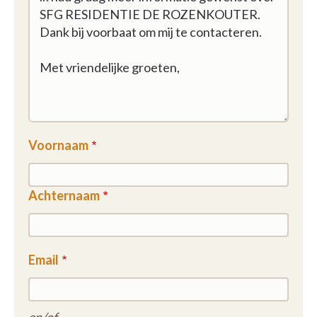
Voornaam
Achternaam
Email