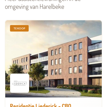
omgeving van Harelbeke
TE KOOP
Residentie Liederick - CBQ