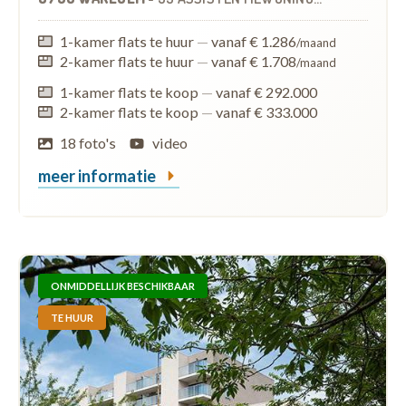
1-kamer flats te huur
—
vanaf € 1.286
/maand
2-kamer flats te huur
—
vanaf € 1.708
/maand
1-kamer flats te koop
—
vanaf € 292.000
2-kamer flats te koop
—
vanaf € 333.000
18 foto's
video
meer informatie
ONMIDDELLIJK BESCHIKBAAR
TE HUUR