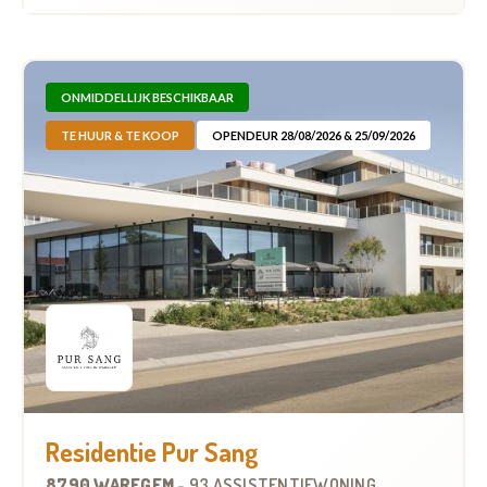
ONMIDDELLIJK BESCHIKBAAR
TE HUUR & TE KOOP
OPENDEUR 28/08/2026 & 25/09/2026
Residentie Pur Sang
8790 WAREGEM
-
93 ASSISTENTIEWONINGEN
OP
4.6 KM