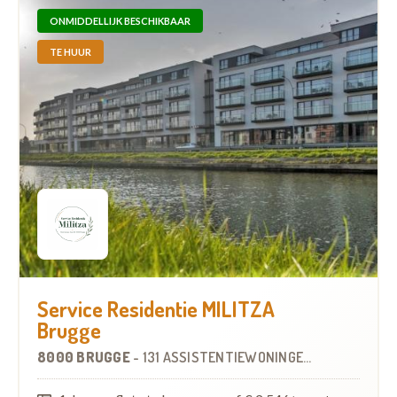
ONMIDDELLIJK BESCHIKBAAR
TE HUUR
Service Residentie MILITZA
Brugge
8000 BRUGGE
-
131 ASSISTENTIEWONINGEN
OP
6.0 KM