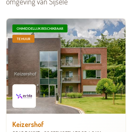
omgeving van Sijsele
ONMIDDELLIJK BESCHIKBAAR
TE HUUR
Keizershof