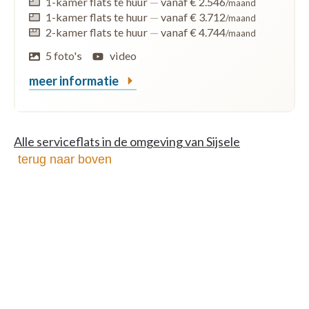
1-kamer flats te huur
—
vanaf € 2.546
/maand
1-kamer flats te huur
—
vanaf € 3.712
/maand
2-kamer flats te huur
—
vanaf € 4.744
/maand
5 foto's
video
meer informatie
Alle serviceflats in de omgeving van Sijsele
terug naar boven