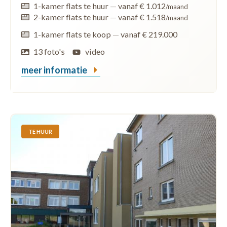
1-kamer flats te huur
—
vanaf € 1.012
/maand
2-kamer flats te huur
—
vanaf € 1.518
/maand
1-kamer flats te koop
—
vanaf € 219.000
13 foto's
video
meer informatie
TE HUUR