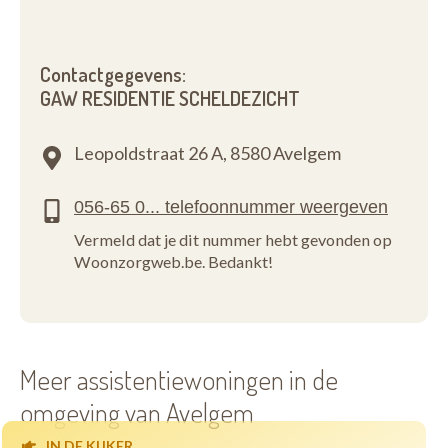
Contactgegevens:
GAW RESIDENTIE SCHELDEZICHT
Leopoldstraat 26 A,
8580 Avelgem
Vermeld dat je dit nummer hebt gevonden op
Woonzorgweb.be. Bedankt!
Meer assistentiewoningen in de
omgeving van Avelgem
IN DE KIJKER