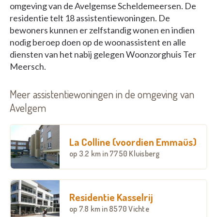
omgeving van de Avelgemse Scheldemeersen. De
residentie telt 18 assistentiewoningen. De
bewoners kunnen er zelfstandig wonen en indien
nodig beroep doen op de woonassistent en alle
diensten van het nabij gelegen Woonzorghuis Ter
Meersch.
Meer assistentiewoningen in de omgeving van
Avelgem
La Colline (voordien Emmaüs)
op
3.2 km
in 7750 Kluisberg
Residentie Kasselrij
op
7.8 km
in 8570 Vichte