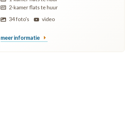
2-kamer flats te huur
34 foto's
video
meer informatie