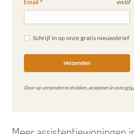
Email
en/of
Schrijf in op onze gratis nieuwsbrief
Door op verzenden te drukken, accepteer je onze
priv
Meer assistentiewoningen 