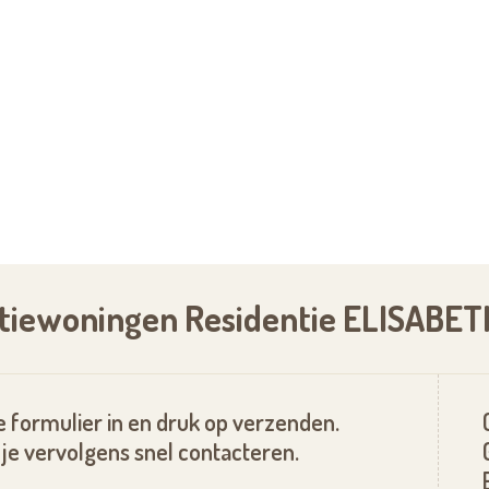
ntiewoningen Residentie ELISABET
 formulier in en druk op verzenden.
je vervolgens snel contacteren.