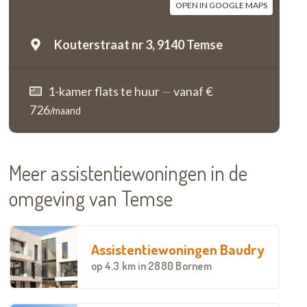
OPEN IN GOOGLE MAPS
Kouterstraat nr 3,
9140 Temse
1-kamer flats te huur
—
vanaf €
726
/maand
Meer assistentiewoningen in de
omgeving van Temse
Assistentiewoningen Baudry
op
4.3 km
in 2880 Bornem