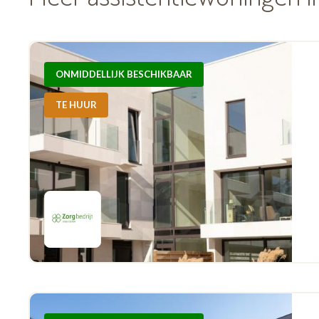
ONMIDDELLIJK BESCHIKBAAR
TE HUUR