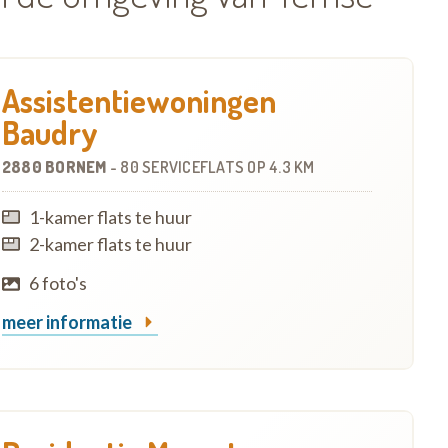
Assistentiewoningen
Baudry
2880 BORNEM
-
80 SERVICEFLATS
OP
4.3 KM
1-kamer flats te huur
2-kamer flats te huur
6 foto's
meer informatie