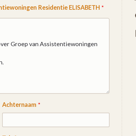
entiewoningen Residentie ELISABETH
Achternaam