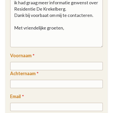
Voornaam
Achternaam
Email