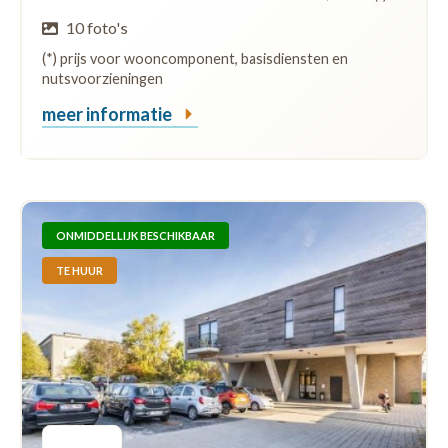
10 foto's
(*) prijs voor wooncomponent, basisdiensten en
nutsvoorzieningen
meer informatie
ONMIDDELLIJK BESCHIKBAAR
TE HUUR