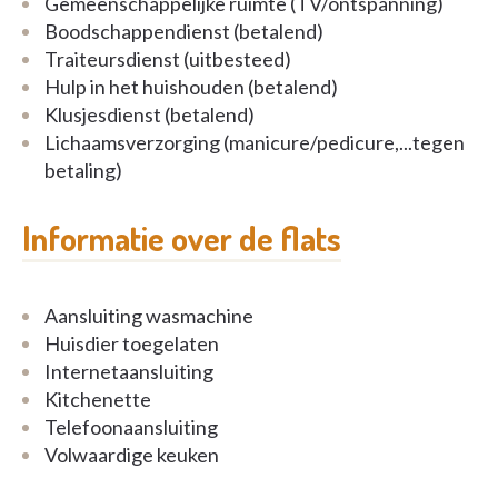
Gemeenschappelijke ruimte (TV/ontspanning)
Boodschappendienst (betalend)
Traiteursdienst (uitbesteed)
Hulp in het huishouden (betalend)
Klusjesdienst (betalend)
Lichaamsverzorging (manicure/pedicure,...tegen
betaling)
Informatie over de flats
Aansluiting wasmachine
Huisdier toegelaten
Internetaansluiting
Kitchenette
Telefoonaansluiting
Volwaardige keuken