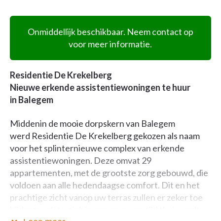
Onmiddellijk beschikbaar. Neem contact op
voor meer informatie.
Residentie De Krekelberg
Nieuwe erkende assistentiewoningen te huur
in Balegem
​Middenin de mooie dorpskern van Balegem
werd Residentie De Krekelberg gekozen als naam
voor het splinternieuwe complex van erkende
assistentiewoningen. Deze omvat 29
appartementen, met de grootste zorg gebouwd, die
voldoen aan alle hedendaagse comfort. Dit en het
prachtige zicht vanop uw terras zullen er zeker toe
bijdragen dat u zich in een mum van tijd thuis voelt.