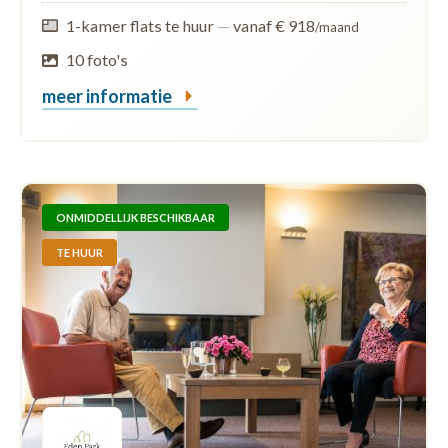
1-kamer flats te huur
—
vanaf € 918
/maand
10 foto's
meer informatie
ONMIDDELLIJK BESCHIKBAAR
TE HUUR