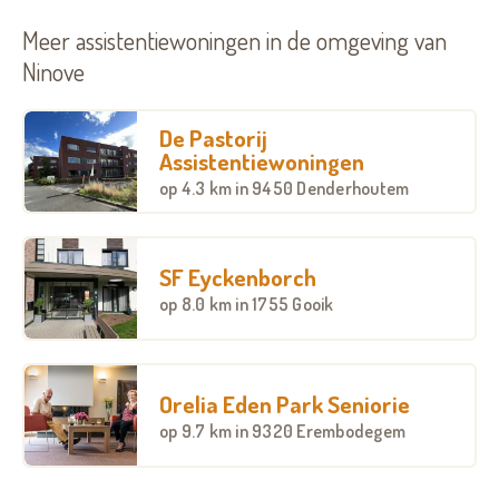
Meer assistentiewoningen in de omgeving van
Ninove
De Pastorij
Assistentiewoningen
op
4.3 km
in 9450 Denderhoutem
SF Eyckenborch
op
8.0 km
in 1755 Gooik
Orelia Eden Park Seniorie
op
9.7 km
in 9320 Erembodegem