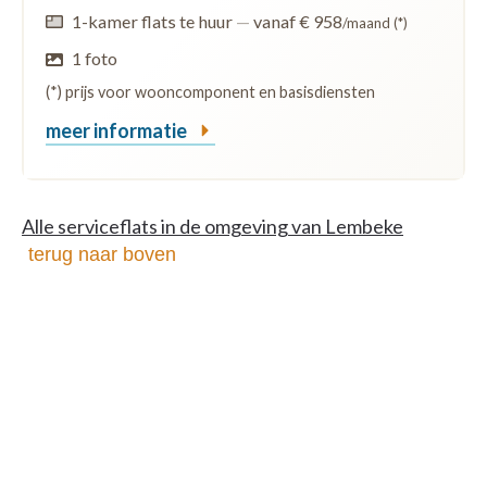
1-kamer flats te huur
—
vanaf € 958
/maand (*)
1 foto
(*) prijs voor wooncomponent en basisdiensten
meer informatie
Alle serviceflats in de omgeving van Lembeke
terug naar boven