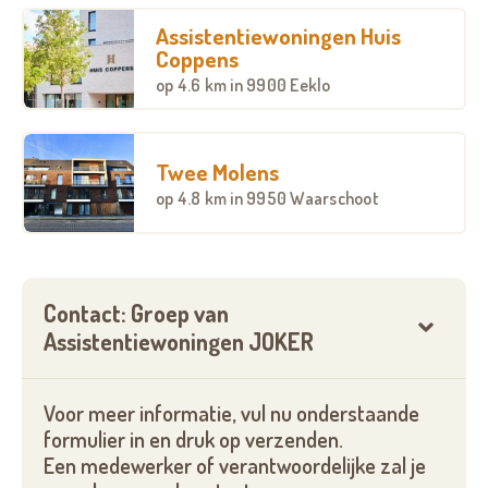
maken van een warme maaltijd in het
Assistentiewoningen Huis
dorpsrestaurant.
Coppens
op
4.6 km
in 9900 Eeklo
Twee Molens
op
4.8 km
in 9950 Waarschoot
Contact: Groep van
Assistentiewoningen JOKER
Voor meer informatie, vul nu onderstaande
formulier in en druk op verzenden.
Een medewerker of verantwoordelijke zal je