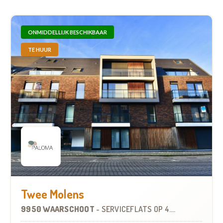
ONMIDDELLIJK BESCHIKBAAR
TE HUUR
Twee Molens
9950 WAARSCHOOT
-
SERVICEFLATS
OP
4.8 KM