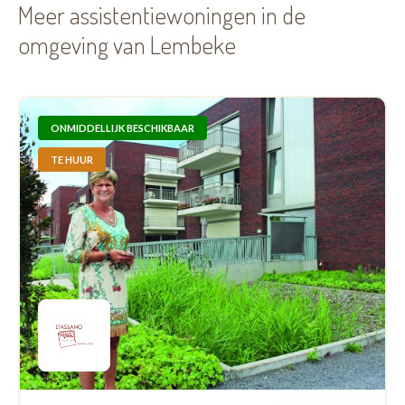
Meer assistentiewoningen in de
omgeving van Lembeke
ONMIDDELLIJK BESCHIKBAAR
TE HUUR