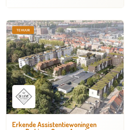
TE HUUR
Erkende Assistentiewoningen