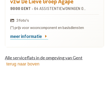
vzw De Lieve Groep Agapè
9000 GENT
-
64 ASSISTENTIEWONINGEN
OP
0.6 KM
3 foto's
(*) prijs voor wooncomponent en basisdiensten
meer informatie
Alle serviceflats in de omgeving van Gent
terug naar boven