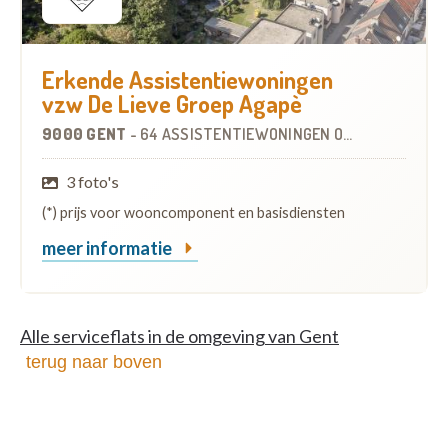
Erkende Assistentiewoningen
vzw De Lieve Groep Agapè
9000 GENT
-
64 ASSISTENTIEWONINGEN
OP
2.5 KM
3 foto's
(*) prijs voor wooncomponent en basisdiensten
meer informatie
Alle serviceflats in de omgeving van Gent
terug naar boven