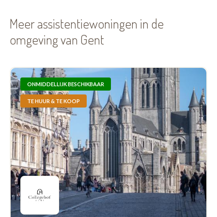
Meer assistentiewoningen in de
omgeving van Gent
ONMIDDELLIJK BESCHIKBAAR
TE HUUR & TE KOOP