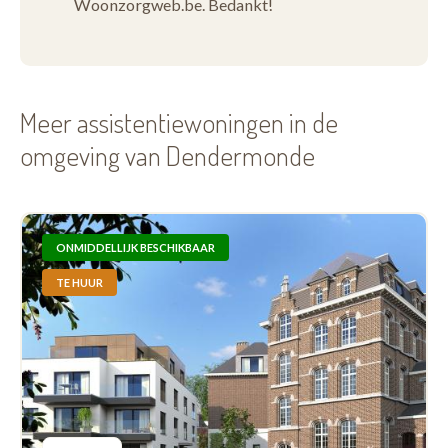
Woonzorgweb.be. Bedankt!
Meer assistentiewoningen in de
omgeving van Dendermonde
ONMIDDELLIJK BESCHIKBAAR
TE HUUR