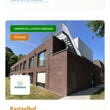
ONMIDDELLIJK BESCHIKBAAR
TE HUUR
Kasteelhof