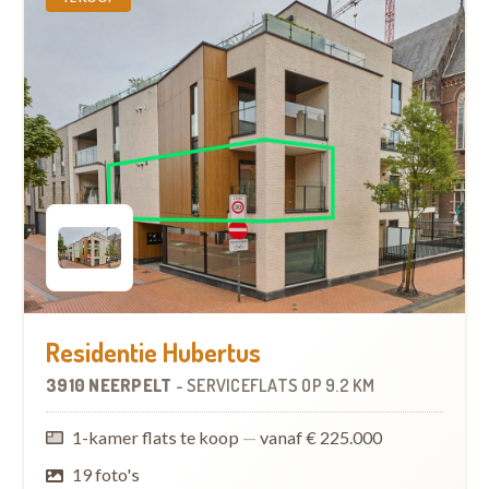
Residentie Hubertus
3910 NEERPELT
-
SERVICEFLATS
OP
9.2 KM
1-kamer flats te koop
—
vanaf € 225.000
19 foto's