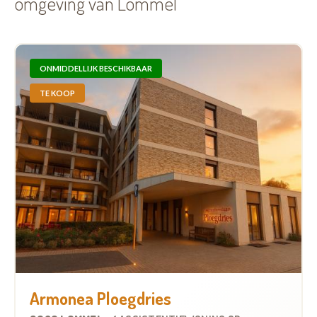
omgeving van Lommel
ONMIDDELLIJK BESCHIKBAAR
TE KOOP
Armonea Ploegdries