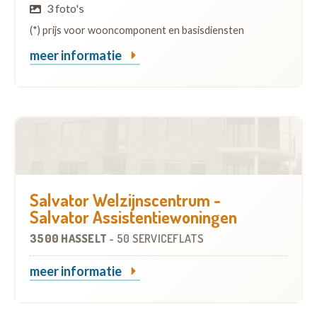
3 foto's
(*) prijs voor wooncomponent en basisdiensten
meer informatie
Salvator Welzijnscentrum -
Salvator Assistentiewoningen
3500 HASSELT
-
50 SERVICEFLATS
meer informatie