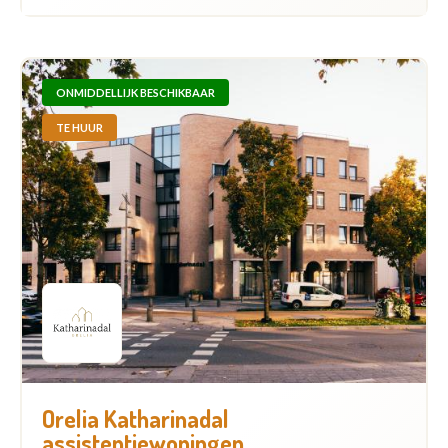
ONMIDDELLIJK BESCHIKBAAR
TE HUUR
Orelia Katharinadal
assistentiewoningen