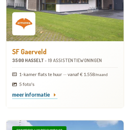
SF Gaerveld
3500 HASSELT
-
19 ASSISTENTIEWONINGEN
1-kamer flats te huur
—
vanaf € 1.558
/maand
5 foto's
meer informatie