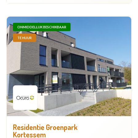
ONMIDDELLIJK BESCHIKBAAR
TE HUUR
Residentie Groenpark
Kortessem