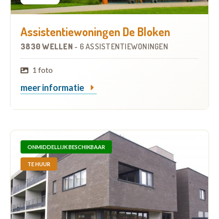
Assistentiewoningen De Bloken
3830 WELLEN
-
6 ASSISTENTIEWONINGEN
1 foto
meer informatie
ONMIDDELLIJK BESCHIKBAAR
TE HUUR