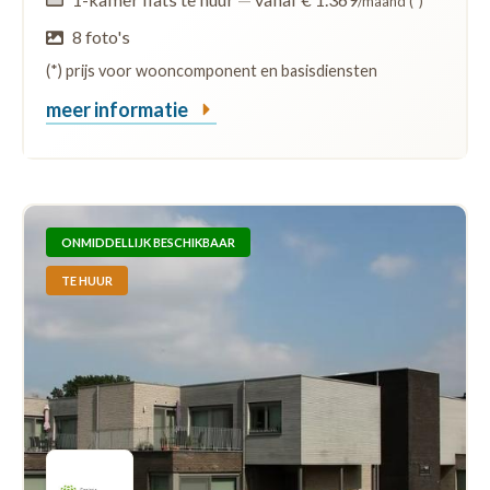
/maand (*)
8 foto's
(*) prijs voor wooncomponent en basisdiensten
meer informatie
ONMIDDELLIJK BESCHIKBAAR
TE HUUR