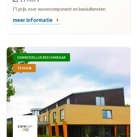
(*) prijs voor wooncomponent en basisdiensten
meer informatie
ONMIDDELLIJK BESCHIKBAAR
TE HUUR