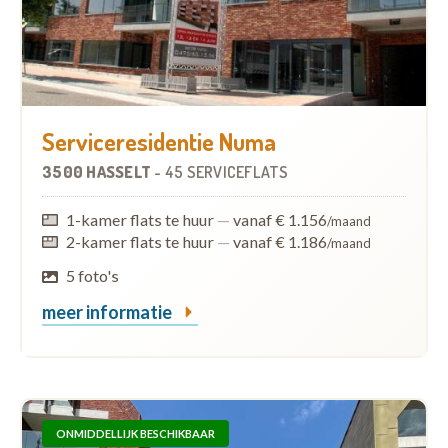
Serviceresidentie Numa
3500 HASSELT
-
45 SERVICEFLATS
1-kamer flats te huur
—
vanaf € 1.156
/maand
2-kamer flats te huur
—
vanaf € 1.186
/maand
5 foto's
meer informatie
ONMIDDELLIJK BESCHIKBAAR