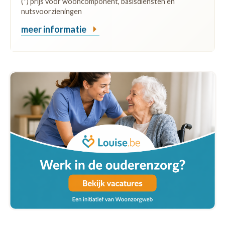
(*) prijs voor wooncomponent, basisdiensten en
nutsvoorzieningen
meer informatie