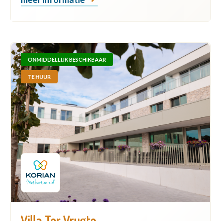
ONMIDDELLIJK BESCHIKBAAR
TE HUUR
Villa Ter Vrugte