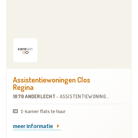
Assistentiewoningen Clos
Regina
1070 ANDERLECHT
-
ASSISTENTIEWONINGEN
OP
0.7 KM
1-kamer flats te huur
meer informatie