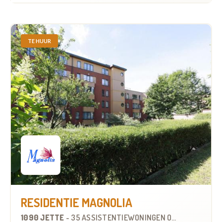
TE HUUR
RESIDENTIE MAGNOLIA
1090 JETTE
-
35 ASSISTENTIEWONINGEN
OP
3.5 KM