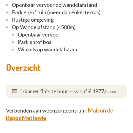
Openbaar vervoer op wandelafstand
Park en/of tuin (meer dan enkel terras)
Rustige omgeving
Op Wandelafstand (<500m)
Openbaar vervoer
Park en/of bos
Winkels op wandelafstand
Overzicht
1-kamer flats te huur
—
vanaf € 1977
/maand
Verbonden aan woonzorgcentrum:
Maison de
Repos Mettewie