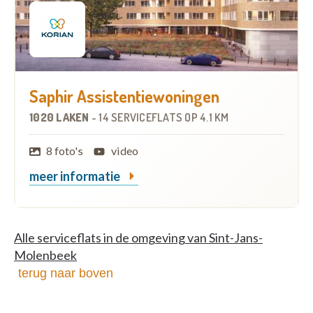
Saphir Assistentiewoningen
1020 LAKEN
-
14 SERVICEFLATS
OP
4.1 KM
8 foto's
video
meer informatie
Alle serviceflats in de omgeving van Sint-Jans-
Molenbeek
terug naar boven