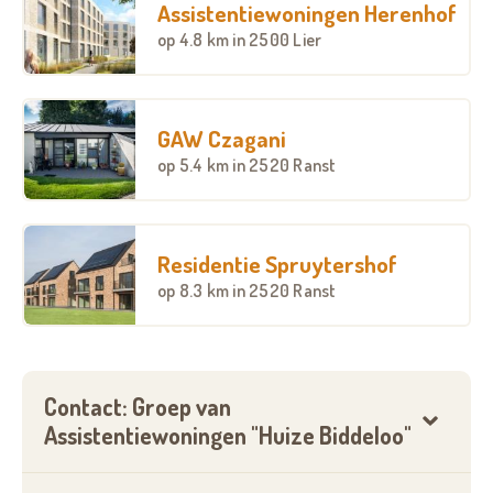
Assistentiewoningen Herenhof
op
4.8 km
in 2500 Lier
GAW Czagani
op
5.4 km
in 2520 Ranst
Residentie Spruytershof
op
8.3 km
in 2520 Ranst
Contact: Groep van
Assistentiewoningen "Huize Biddeloo"