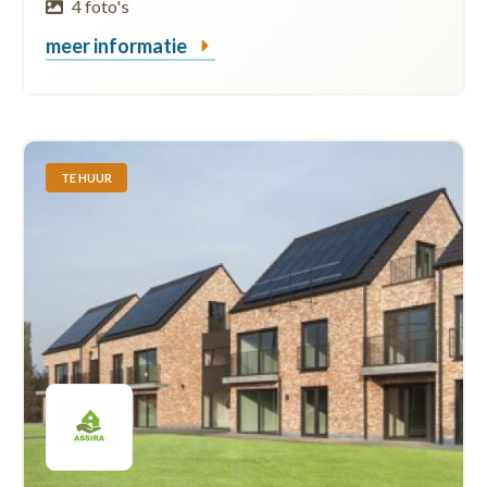
4 foto's
meer informatie
TE HUUR