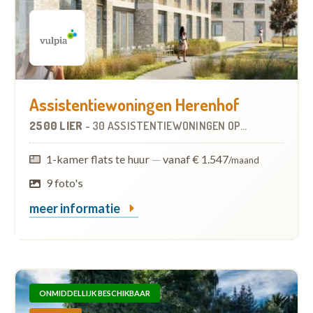
Assistentiewoningen Herenhof
2500 LIER
-
30 ASSISTENTIEWONINGEN
OP
4.8 KM
1-kamer flats te huur
—
vanaf € 1.547
/maand
9 foto's
meer informatie
ONMIDDELLIJK BESCHIKBAAR