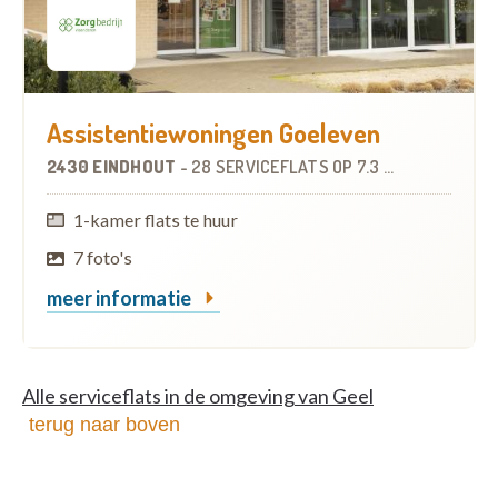
Assistentiewoningen Goeleven
2430 EINDHOUT
-
28 SERVICEFLATS
OP
7.3 KM
1-kamer flats te huur
7 foto's
meer informatie
Alle serviceflats in de omgeving van Geel
terug naar boven