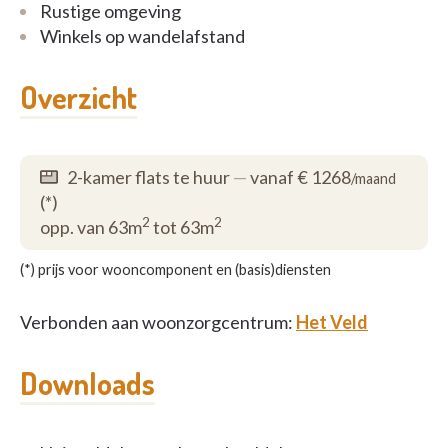
informatie.
Rustige omgeving
Winkels op wandelafstand
Overzicht
2-kamer flats te huur
—
vanaf € 1268
/maand
(*)
2
2
opp. van 63m
tot 63m
(*) prijs voor wooncomponent en (basis)diensten
Verbonden aan woonzorgcentrum:
Het Veld
Downloads