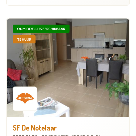
ONMIDDELLIJK BESCHIKBAAR
TE HUUR
SF De Notelaar