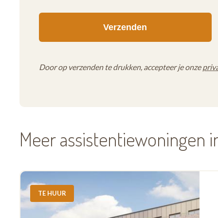
Door op verzenden te drukken, accepteer je onze
priv
Meer assistentiewoningen 
TE HUUR