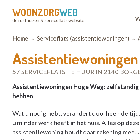
WOONZORG
WEB
W
dé rusthuizen & serviceflats website
Breadcrumb
Home
Serviceflats (assistentiewoningen)
Assistentiewoninge
57 SERVICEFLATS TE HUUR IN 2140 BOR
Assistentiewoningen Hoge Weg: zelfstandig w
hebben
Wat u nodig hebt, verandert doorheen de tijd
u minder werk heeft in het huis. Alles op deze
assistentiewoning houdt daar rekening mee. U 