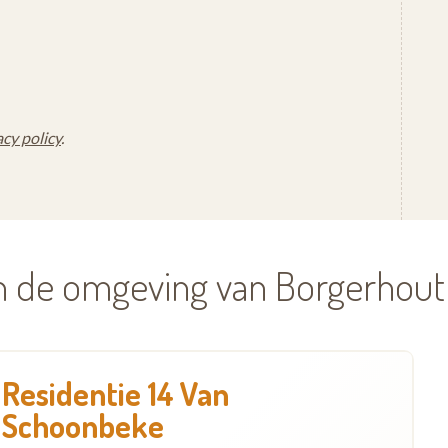
acy policy
.
in de omgeving van Borgerhout
Residentie 14 Van
Schoonbeke