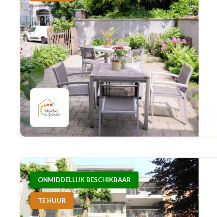
ONMIDDELLIJK BESCHIKBAAR
TE HUUR