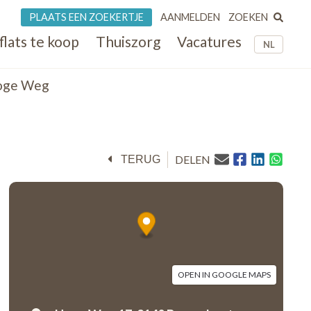
ZOEKEN
PLAATS EEN ZOEKERTJE
AANMELDEN
flats te koop
Thuiszorg
Vacatures
NL
Hoge Weg
DELEN
TERUG
OPEN IN GOOGLE MAPS