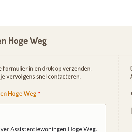
m een kijkje op onze website.
gen Hoge Weg
 formulier in en druk op verzenden.
je vervolgens snel contacteren.
ngen Hoge Weg