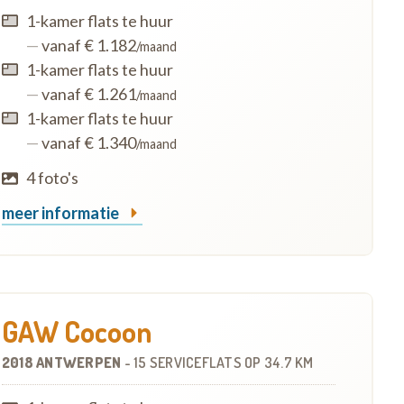
1-kamer flats te huur
—
vanaf € 1.182
/maand
1-kamer flats te huur
—
vanaf € 1.261
/maand
1-kamer flats te huur
—
vanaf € 1.340
/maand
4 foto's
meer informatie
GAW Cocoon
2018 ANTWERPEN
-
15 SERVICEFLATS
OP
34.7 KM