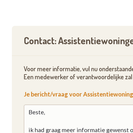
Vul onderstaand formulier in, bel ons of nee
U vindt alle gegevens hieronder terug.
Contact: Assistentiewonin
Voor meer informatie, vul nu onderstaande
Een medewerker of verantwoordelijke zal 
Je bericht/vraag voor Assistentiewoni