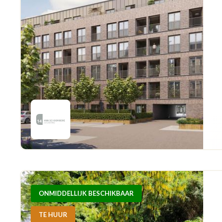
ONMIDDELLIJK BESCHIKBAAR
TE HUUR