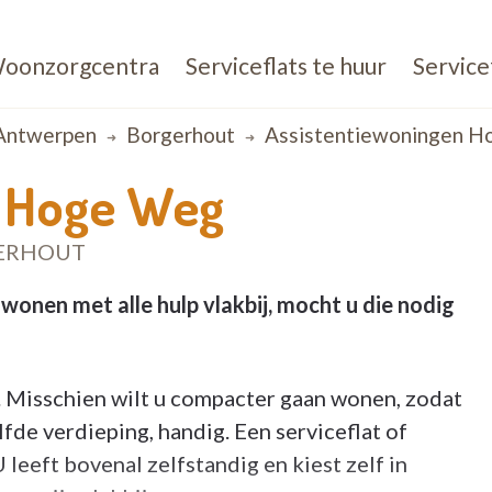
oonzorgcentra
Serviceflats te huur
Service
Antwerpen
Borgerhout
Assistentiewoningen 
n Hoge Weg
GERHOUT
onen met alle hulp vlakbij, mocht u die nodig
. Misschien wilt u compacter gaan wonen, zodat
lfde verdieping, handig. Een serviceflat of
leeft bovenal zelfstandig en kiest zelf in