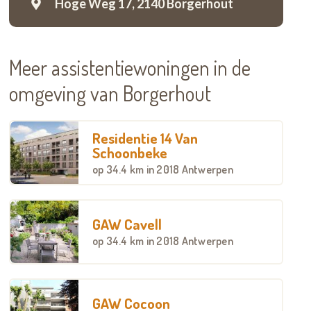
Hoge Weg 17,
2140 Borgerhout
Meer assistentiewoningen in de
omgeving van Borgerhout
Residentie 14 Van
Schoonbeke
op
34.4 km
in 2018 Antwerpen
GAW Cavell
op
34.4 km
in 2018 Antwerpen
GAW Cocoon