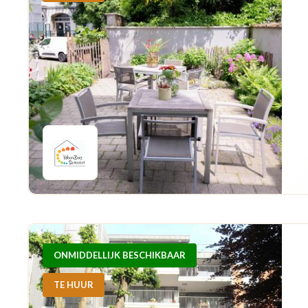
ONMIDDELLIJK BESCHIKBAAR
TE HUUR