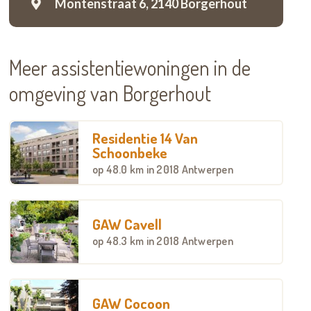
Montenstraat 6,
2140 Borgerhout
Meer assistentiewoningen in de
omgeving van Borgerhout
Residentie 14 Van
Schoonbeke
op
48.0 km
in 2018 Antwerpen
GAW Cavell
op
48.3 km
in 2018 Antwerpen
GAW Cocoon