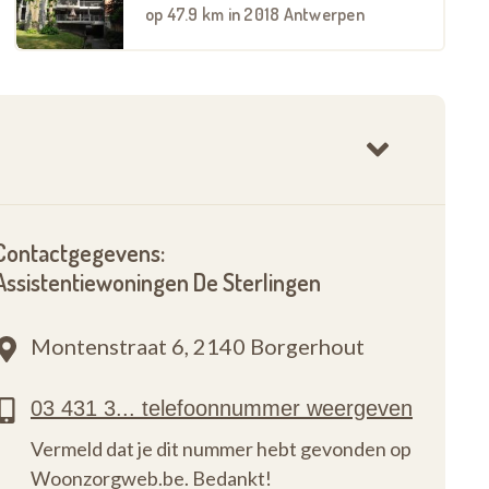
op
47.9 km
in 2018 Antwerpen
Contactgegevens:
Assistentiewoningen De Sterlingen
Montenstraat 6,
2140 Borgerhout
Vermeld dat je dit nummer hebt gevonden op
Woonzorgweb.be. Bedankt!