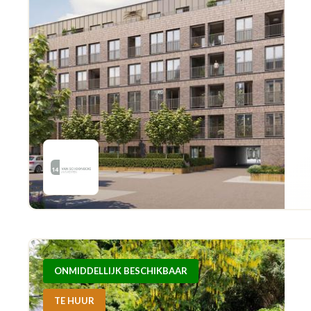
ONMIDDELLIJK BESCHIKBAAR
TE HUUR