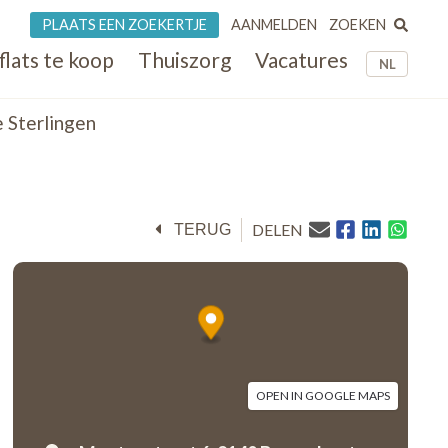
ZOEKEN
PLAATS EEN ZOEKERTJE
AANMELDEN
flats te koop
Thuiszorg
Vacatures
NL
 Sterlingen
DELEN
TERUG
OPEN IN GOOGLE MAPS