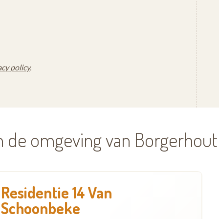
acy policy
.
in de omgeving van Borgerhout
Residentie 14 Van
Schoonbeke