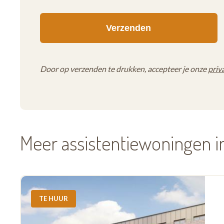
Door op verzenden te drukken, accepteer je onze
priv
Meer assistentiewoningen 
TE HUUR