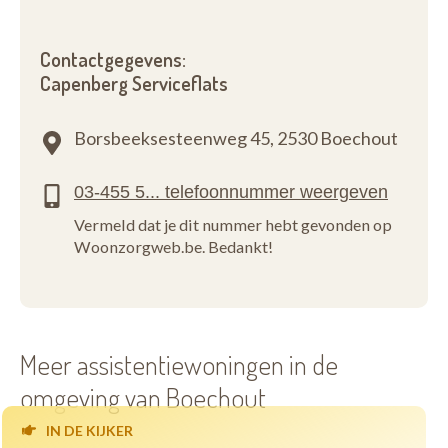
Contactgegevens:
Capenberg Serviceflats
Borsbeeksesteenweg 45,
2530 Boechout
Vermeld dat je dit nummer hebt gevonden op
Woonzorgweb.be. Bedankt!
Meer assistentiewoningen in de
omgeving van Boechout
IN DE KIJKER