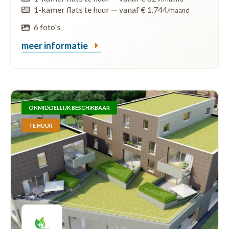
1-kamer flats te huur
—
vanaf € 1.744
/maand
6 foto's
meer informatie
ONMIDDELLIJK BESCHIKBAAR
TE HUUR