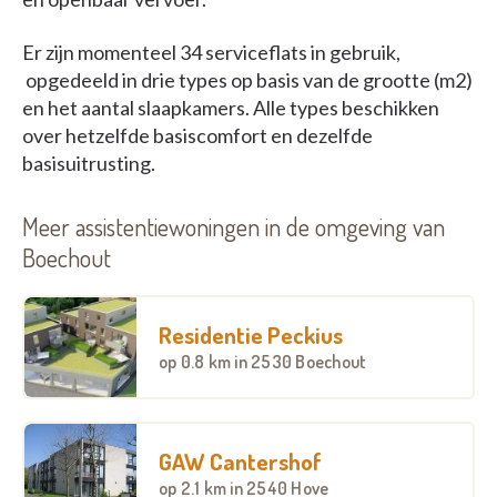
Er zijn momenteel 34 serviceflats in gebruik,
opgedeeld in drie types op basis van de grootte (m2)
en het aantal slaapkamers. Alle types beschikken
over hetzelfde basiscomfort en dezelfde
basisuitrusting.
Meer assistentiewoningen in de omgeving van
Boechout
Residentie Peckius
op
0.8 km
in 2530 Boechout
GAW Cantershof
op
2.1 km
in 2540 Hove