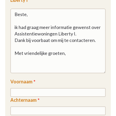
Liberty I
Voornaam
Achternaam