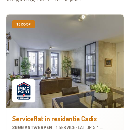
TE KOOP
Serviceflat in residentie Cadix
2000 ANTWERPEN
-
1 SERVICEFLAT
OP
5.4 KM