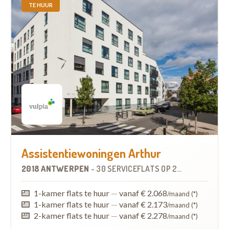
TE HUUR
Assistentiewoningen Arthur
2018 ANTWERPEN
-
30 SERVICEFLATS
OP
2.4 KM
1-kamer flats te huur
—
vanaf € 2.068
/maand (*)
1-kamer flats te huur
—
vanaf € 2.173
/maand (*)
2-kamer flats te huur
—
vanaf € 2.278
/maand (*)