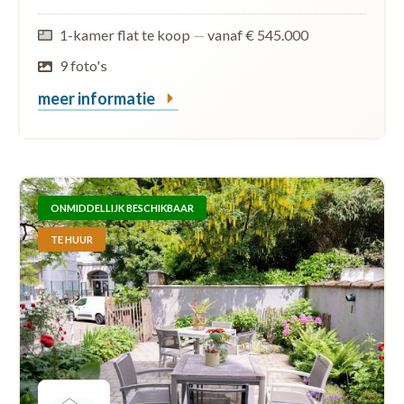
1-kamer flat te koop
—
vanaf € 545.000
9 foto's
meer informatie
ONMIDDELLIJK BESCHIKBAAR
TE HUUR