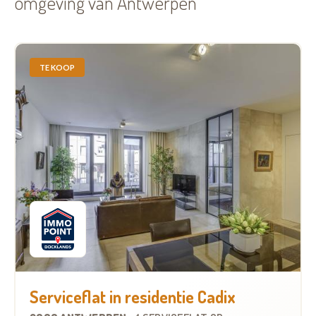
omgeving van Antwerpen
TE KOOP
Serviceflat in residentie Cadix