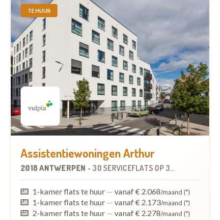
TE HUUR
Assistentiewoningen Arthur
2018 ANTWERPEN
-
30 SERVICEFLATS
OP
3.0 KM
1-kamer flats te huur
—
vanaf € 2.068
/maand (*)
1-kamer flats te huur
—
vanaf € 2.173
/maand (*)
2-kamer flats te huur
—
vanaf € 2.278
/maand (*)