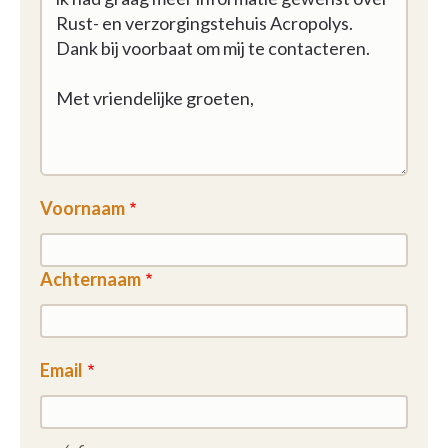
Voornaam
Achternaam
Email