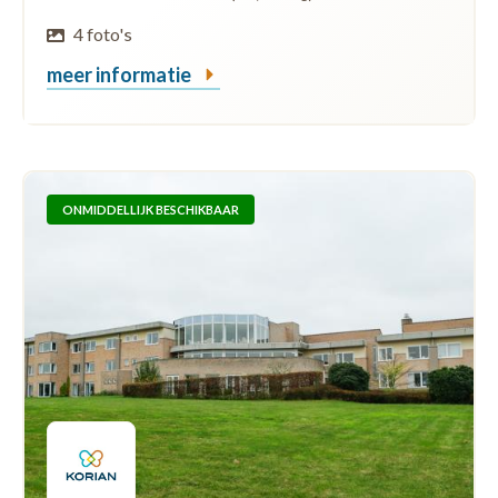
4 foto's
meer informatie
ONMIDDELLIJK BESCHIKBAAR