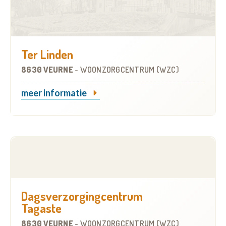
Ter Linden
8630 VEURNE
-
WOONZORGCENTRUM (WZC)
meer informatie
Dagsverzorgingcentrum
Tagaste
8630 VEURNE
-
WOONZORGCENTRUM (WZC)