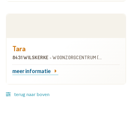
Tara
8431 WILSKERKE
-
WOONZORGCENTRUM (WZC)
meer informatie
terug naar boven