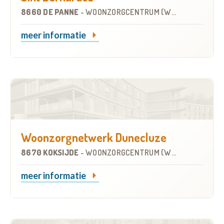
8660 DE PANNE
-
WOONZORGCENTRUM (WZC)
meer informatie
Woonzorgnetwerk Dunecluze
8670 KOKSIJDE
-
WOONZORGCENTRUM (WZC)
meer informatie