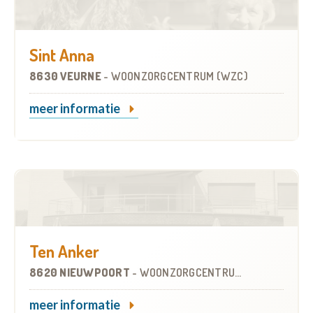
Sint Anna
8630 VEURNE
-
WOONZORGCENTRUM (WZC)
meer informatie
Ten Anker
8620 NIEUWPOORT
-
WOONZORGCENTRUM (WZC)
meer informatie