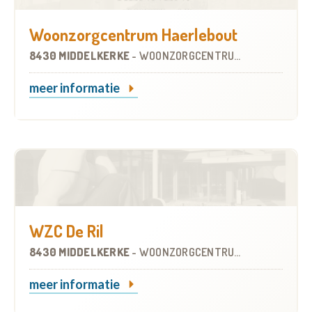
Woonzorgcentrum Haerlebout
8430 MIDDELKERKE
-
WOONZORGCENTRUM (WZC)
meer informatie
WZC De Ril
8430 MIDDELKERKE
-
WOONZORGCENTRUM (WZC)
meer informatie