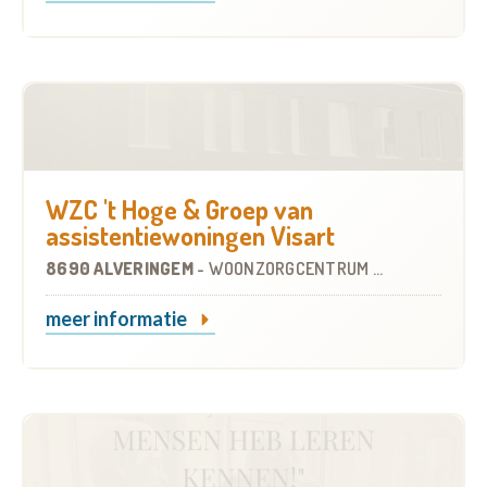
WZC 't Hoge & Groep van
assistentiewoningen Visart
8690 ALVERINGEM
-
WOONZORGCENTRUM (WZC)
meer informatie