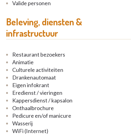
Valide personen
Beleving, diensten &
infrastructuur
Restaurant bezoekers
Animatie
Culturele activiteiten
Drankenautomaat
Eigen infokrant
Eredienst / vieringen
Kappersdienst / kapsalon
Onthaalbrochure
Pedicure en/of manicure
Wasserij
WiFi (Internet)