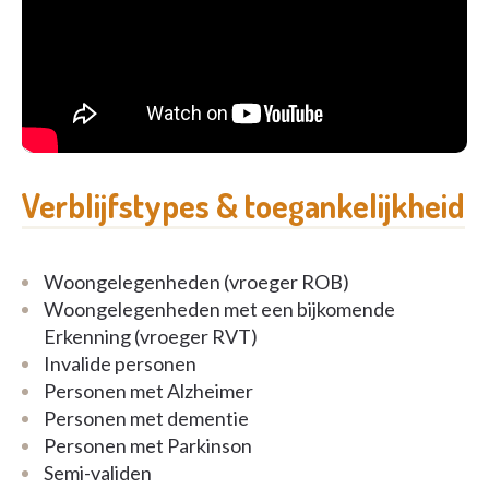
livrets de jeux, des activités manuelles, des jeux de
société, du cinéma…
Verblijfstypes & toegankelijkheid
Woongelegenheden (vroeger ROB)
Woongelegenheden met een bijkomende
Erkenning (vroeger RVT)
Invalide personen
Personen met Alzheimer
Personen met dementie
Personen met Parkinson
Semi-validen