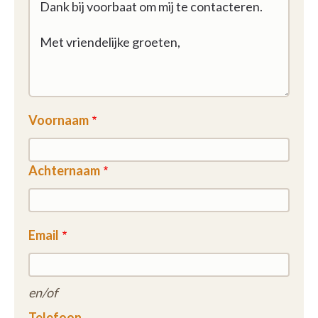
Voornaam
Achternaam
Email
en/of
Telefoon