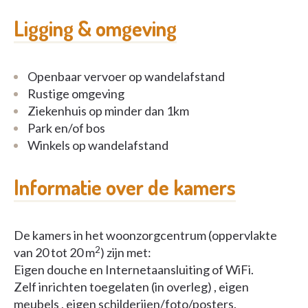
Ligging & omgeving
Openbaar vervoer op wandelafstand
Rustige omgeving
Ziekenhuis op minder dan 1km
Park en/of bos
Winkels op wandelafstand
Informatie over de kamers
De kamers in het woonzorgcentrum (oppervlakte
2
van 20 tot 20 m
) zijn met:
Eigen douche en Internetaansluiting of WiFi.
Zelf inrichten toegelaten (in overleg) , eigen
meubels , eigen schilderijen/foto/posters.