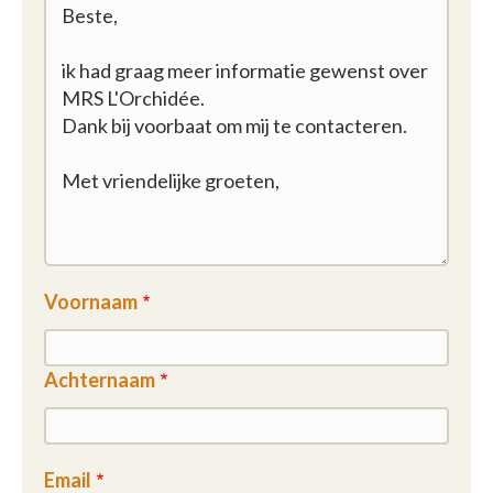
Voornaam
Achternaam
Email