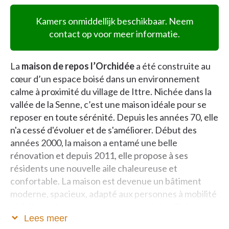
Kamers onmiddellijk beschikbaar. Neem
contact op voor meer informatie.
La
maison de repos l’Orchidée
a été construite au
cœur d’un espace boisé dans un environnement
calme à proximité du village de Ittre. Nichée dans la
vallée de la Senne, c’est une maison idéale pour se
reposer en toute sérénité. Depuis les années 70, elle
n'a cessé d'évoluer et de s'améliorer. Début des
années 2000, la maison a entamé une belle
rénovation et depuis 2011, elle propose à ses
résidents une nouvelle aile chaleureuse et
confortable. La maison est devenue un bâtiment
moderne, spacieux, adapté aux personnes à mobilité
réduite tout en conservant son esprit familial et
Lees meer
convivial.