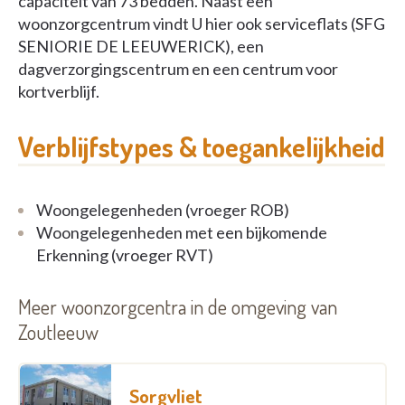
capaciteit van 73 bedden. Naast een
woonzorgcentrum vindt U hier ook serviceflats (SFG
SENIORIE DE LEEUWERICK), een
dagverzorgingscentrum en een centrum voor
kortverblijf.
Verblijfstypes & toegankelijkheid
Woongelegenheden (vroeger ROB)
Woongelegenheden met een bijkomende
Erkenning (vroeger RVT)
Meer woonzorgcentra in de omgeving van
Zoutleeuw
Sorgvliet