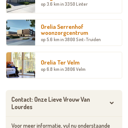
op
3.6 km
in 3350 Linter
Orelia Serrenhof
woonzorgcentrum
op
5.6 km
in 3800 Sint-Truiden
Orelia Ter Velm
op
6.8 km
in 3806 Velm
Contact: Onze Lieve Vrouw Van
Lourdes
Voor meer informatie, vul nu onderstaande