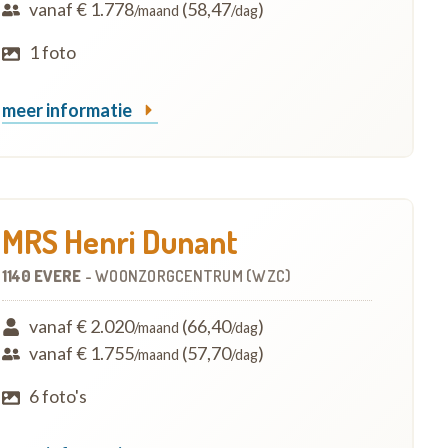
vanaf € 1.778
(58,47
)
/maand
/dag
1 foto
meer informatie
MRS Henri Dunant
1140 EVERE
-
WOONZORGCENTRUM (WZC)
vanaf € 2.020
(66,40
)
/maand
/dag
vanaf € 1.755
(57,70
)
/maand
/dag
6 foto's