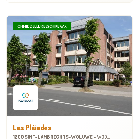
ONMIDDELLIJK BESCHIKBAAR
Les Pléiades
1200 SINT-LAMBRECHTS-WOLUWE
-
WOONZORGCENTRUM (WZC)