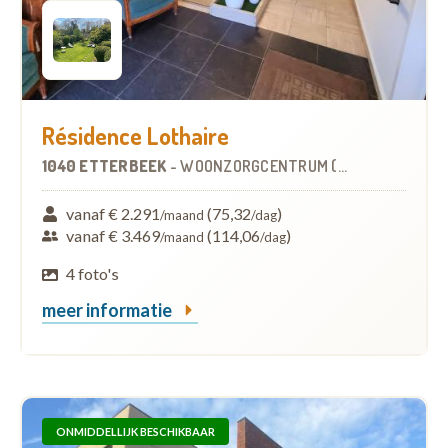
Résidence Lothaire
1040 ETTERBEEK
-
WOONZORGCENTRUM (WZC)
vanaf € 2.291
(75,32
)
/maand
/dag
vanaf € 3.469
(114,06
)
/maand
/dag
4 foto's
meer informatie
ONMIDDELLIJK BESCHIKBAAR