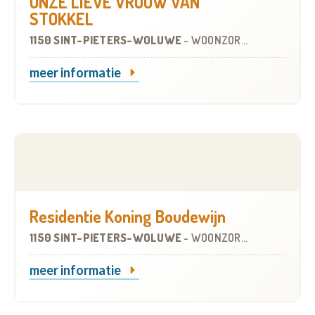
ONZE LIEVE VROUW VAN
STOKKEL
1150 SINT-PIETERS-WOLUWE
-
WOONZORGCENTRUM (WZC)
meer informatie
Residentie Koning Boudewijn
1150 SINT-PIETERS-WOLUWE
-
WOONZORGCENTRUM (WZC)
meer informatie