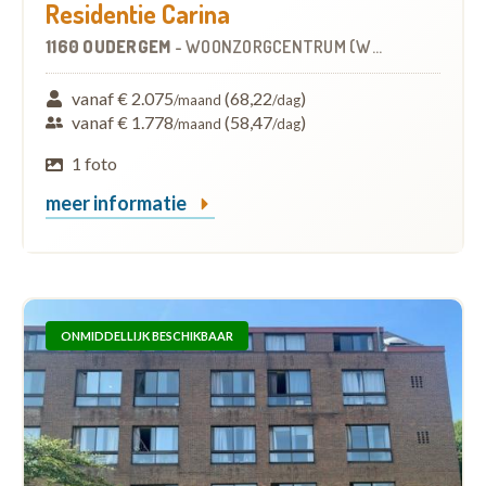
Residentie Carina
1160 OUDERGEM
-
WOONZORGCENTRUM (WZC)
vanaf € 2.075
(68,22
)
/maand
/dag
vanaf € 1.778
(58,47
)
/maand
/dag
1 foto
meer informatie
ONMIDDELLIJK BESCHIKBAAR