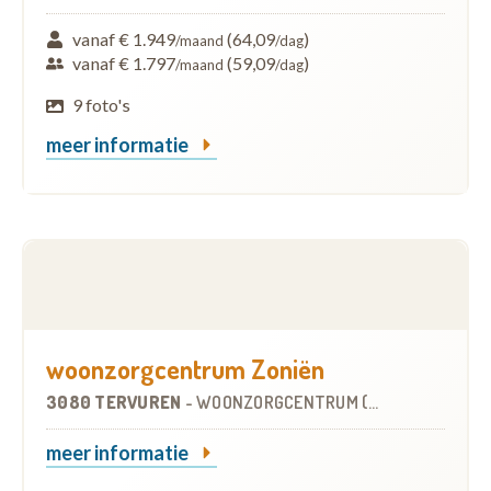
vanaf € 1.949
(64,09
)
/maand
/dag
vanaf € 1.797
(59,09
)
/maand
/dag
9 foto's
meer informatie
woonzorgcentrum Zoniën
3080 TERVUREN
-
WOONZORGCENTRUM (WZC)
meer informatie