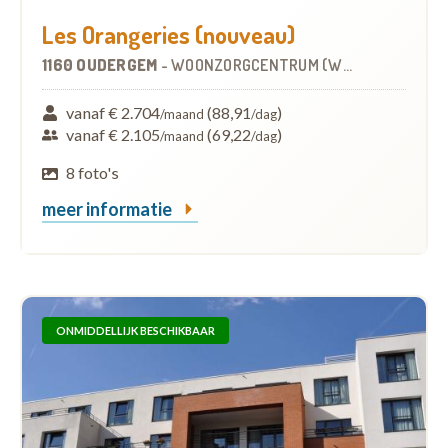
Les Orangeries (nouveau)
1160 OUDERGEM
-
WOONZORGCENTRUM (WZC)
vanaf € 2.704
(88,91
)
/maand
/dag
vanaf € 2.105
(69,22
)
/maand
/dag
8 foto's
meer informatie
ONMIDDELLIJK BESCHIKBAAR