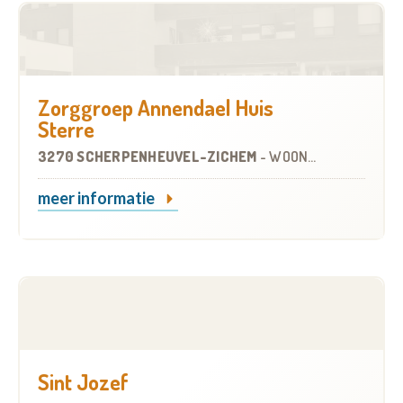
Zorggroep Annendael Huis
Sterre
3270 SCHERPENHEUVEL-ZICHEM
-
WOONZORGCENTRUM (WZC)
meer informatie
Sint Jozef