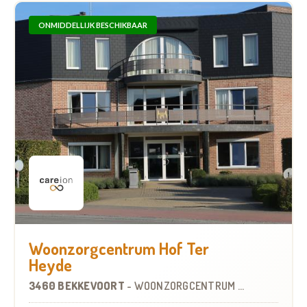
ONMIDDELLIJK BESCHIKBAAR
Woonzorgcentrum Hof Ter
Heyde
3460 BEKKEVOORT
-
WOONZORGCENTRUM (WZC)