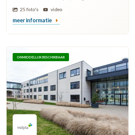
25 foto's
video
meer informatie
ONMIDDELLIJK BESCHIKBAAR