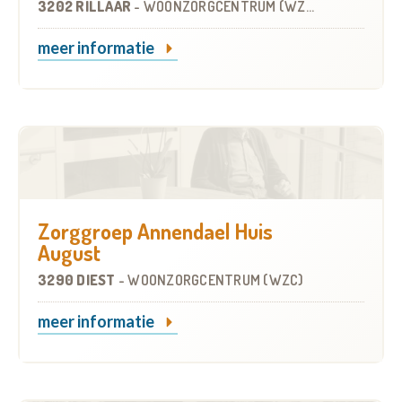
3202 RILLAAR
-
WOONZORGCENTRUM (WZC)
meer informatie
Zorggroep Annendael Huis
August
3290 DIEST
-
WOONZORGCENTRUM (WZC)
meer informatie