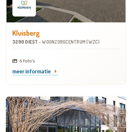
Kluisberg
3290 DIEST
-
WOONZORGCENTRUM (WZC)
6 foto's
meer informatie