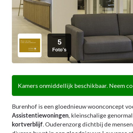
5
Foto's
Kamers onmiddellijk beschikbaar. Neem con
Burenhof is een gloednieuw woonconcept voo
Assistentiewoningen
, kleinschalige genorma
kortverblijf
. Ouderenzorg dichtbij de mensen