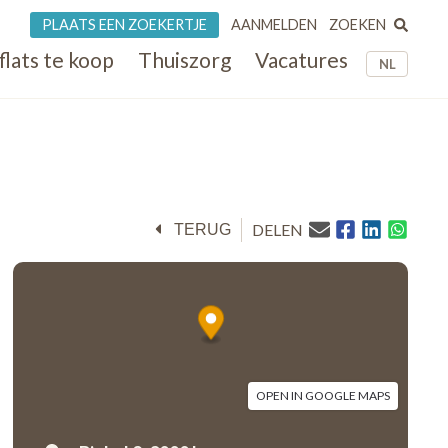
ZOEKEN
PLAATS EEN ZOEKERTJE
AANMELDEN
flats te koop
Thuiszorg
Vacatures
NL
DELEN
TERUG
OPEN IN GOOGLE MAPS