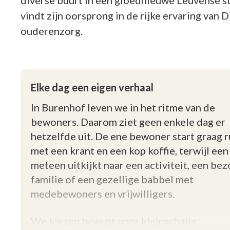
diverse buurt in een gloednieuwe Leuvense s
vindt zijn oorsprong in de rijke ervaring van D
ouderenzorg.
Elke dag een eigen verhaal
In Burenhof leven we in het ritme van de
bewoners. Daarom ziet geen enkele dag er
hetzelfde uit. De ene bewoner start graag r
met een krant en een kop koffie, terwijl ee
meteen uitkijkt naar een activiteit, een be
familie of een gezellige babbel met
medebewoners en vrijwilligers.
We kiezen bewust voor kleinschalig