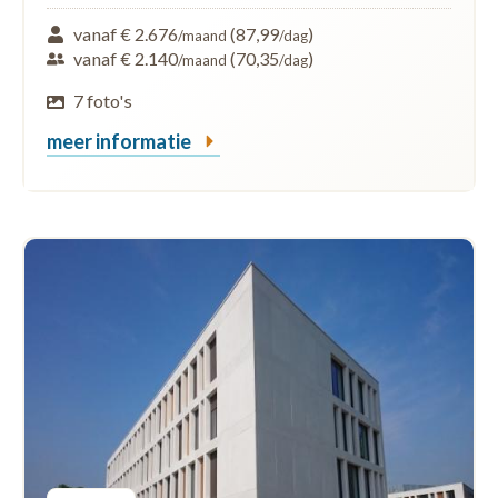
vanaf € 2.676
(87,99
)
/maand
/dag
vanaf € 2.140
(70,35
)
/maand
/dag
7 foto's
meer informatie