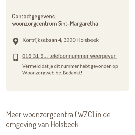
Contactgegevens:
woonzorgcentrum Sint-Margaretha
Kortrijksebaan 4,
3220 Holsbeek
Vermeld dat je dit nummer hebt gevonden op
Woonzorgweb.be. Bedankt!
Meer woonzorgcentra (WZC) in de
omgeving van Holsbeek