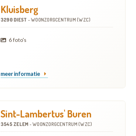
Kluisberg
3290 DIEST
-
WOONZORGCENTRUM (WZC)
6 foto's
meer informatie
Sint-Lambertus' Buren
3545 ZELEM
-
WOONZORGCENTRUM (WZC)