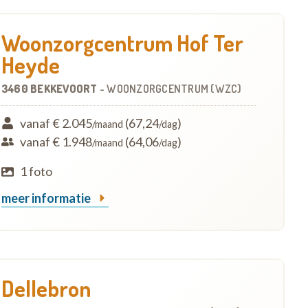
Woonzorgcentrum Hof Ter
Heyde
3460 BEKKEVOORT
-
WOONZORGCENTRUM (WZC)
vanaf € 2.045
(67,24
)
/maand
/dag
vanaf € 1.948
(64,06
)
/maand
/dag
1 foto
meer informatie
Dellebron