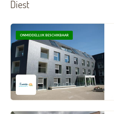
Diest
ONMIDDELLIJK BESCHIKBAAR