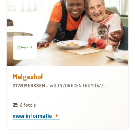
Melgeshof
2170 MERKSEM
-
WOONZORGCENTRUM (WZC)
6 foto's
meer informatie