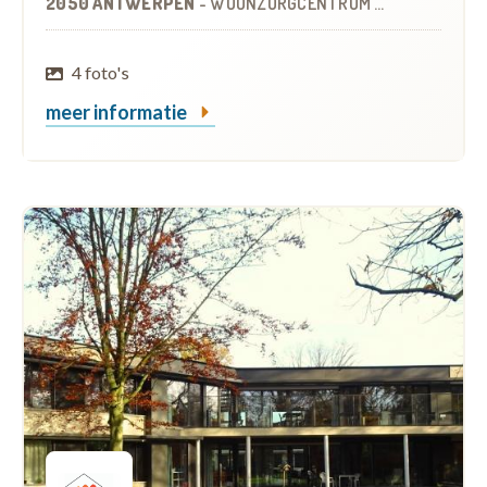
2050 ANTWERPEN
-
WOONZORGCENTRUM (WZC)
4 foto's
meer informatie