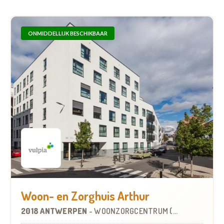
ONMIDDELLIJK BESCHIKBAAR
Woon- en Zorghuis Arthur
2018 ANTWERPEN
-
WOONZORGCENTRUM (WZC)