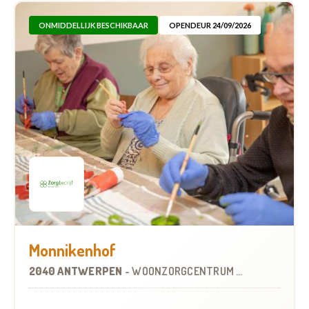
ONMIDDELLIJK BESCHIKBAAR
OPENDEUR 24/09/2026
Monnikenhof
2040 ANTWERPEN
-
WOONZORGCENTRUM (WZC)