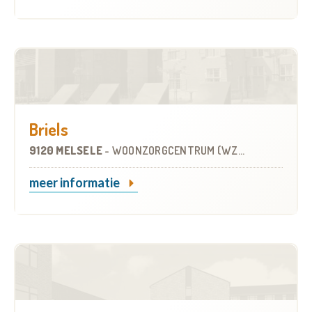
Briels
9120 MELSELE
-
WOONZORGCENTRUM (WZC)
meer informatie