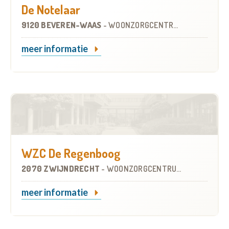
De Notelaar
9120 BEVEREN-WAAS
-
WOONZORGCENTRUM (WZC)
meer informatie
WZC De Regenboog
2070 ZWIJNDRECHT
-
WOONZORGCENTRUM (WZC)
meer informatie