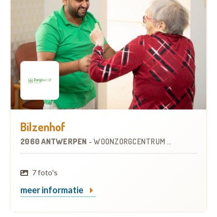
Bilzenhof
2060 ANTWERPEN
-
WOONZORGCENTRUM (WZC)
7 foto's
meer informatie