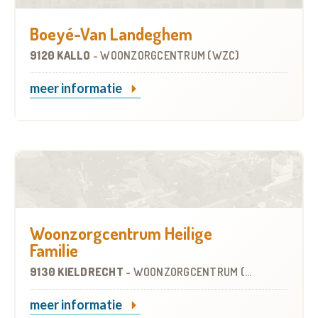
Boeyé-Van Landeghem
9120 KALLO
-
WOONZORGCENTRUM (WZC)
meer informatie
Woonzorgcentrum Heilige
Familie
9130 KIELDRECHT
-
WOONZORGCENTRUM (WZC)
meer informatie