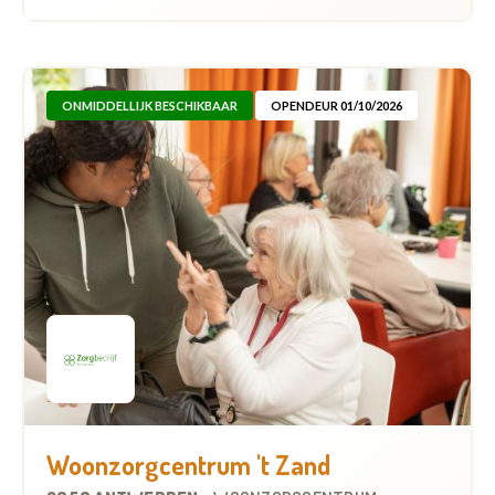
ONMIDDELLIJK BESCHIKBAAR
OPENDEUR 01/10/2026
Woonzorgcentrum 't Zand