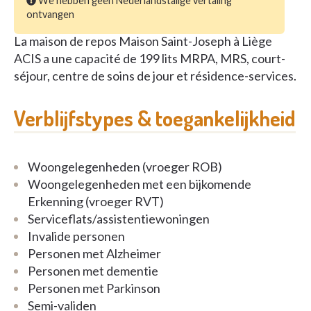
We hebben geen Nederlandstalige vertaling
ontvangen
La maison de repos Maison Saint-Joseph à Liège
ACIS a une capacité de 199 lits MRPA, MRS, court-
séjour, centre de soins de jour et résidence-services.
Verblijfstypes & toegankelijkheid
Woongelegenheden (vroeger ROB)
Woongelegenheden met een bijkomende
Erkenning (vroeger RVT)
Serviceflats/assistentiewoningen
Invalide personen
Personen met Alzheimer
Personen met dementie
Personen met Parkinson
Semi-validen