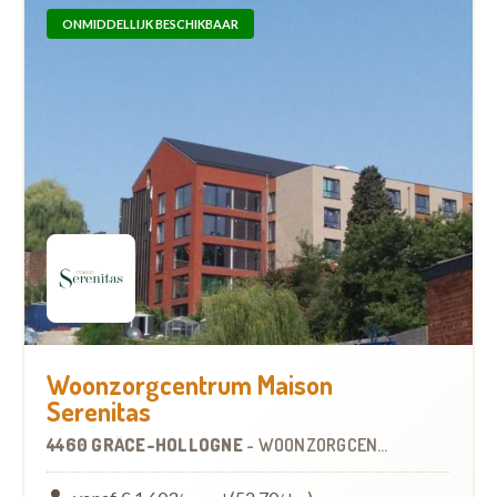
ONMIDDELLIJK BESCHIKBAAR
Woonzorgcentrum Maison
Serenitas
4460 GRÂCE-HOLLOGNE
-
WOONZORGCENTRUM (WZC)