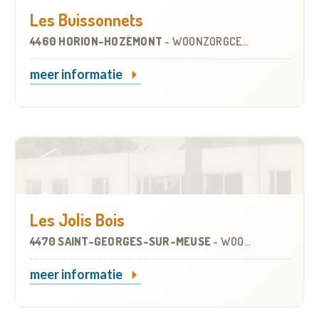
Les Buissonnets
4460 HORION-HOZÉMONT
-
WOONZORGCENTRUM (WZC)
meer informatie
Les Jolis Bois
4470 SAINT-GEORGES-SUR-MEUSE
-
WOONZORGCENTRUM (WZC)
meer informatie