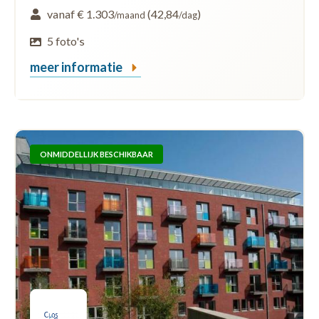
vanaf € 1.303
(42,84
)
/maand
/dag
5 foto's
meer informatie
ONMIDDELLIJK BESCHIKBAAR