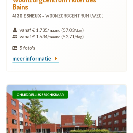
Bains
4130 ESNEUX
-
WOONZORGCENTRUM (WZC)
vanaf € 1.735
(57,03
)
/maand
/dag
vanaf € 1.634
(53,71
)
/maand
/dag
5 foto's
meer informatie
ONMIDDELLIJK BESCHIKBAAR