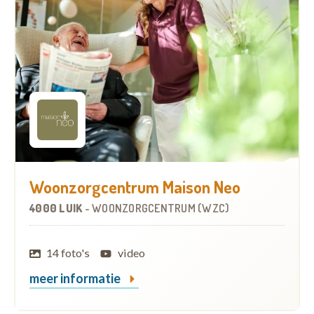
Woonzorgcentrum Maison Neo
4000 LUIK
-
WOONZORGCENTRUM (WZC)
14 foto's
video
meer informatie