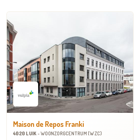
Maison de Repos Franki
4020 LUIK
-
WOONZORGCENTRUM (WZC)