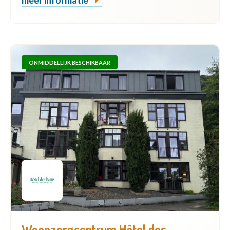
ONMIDDELLIJK BESCHIKBAAR
Woonzorgcentrum Hôtel des