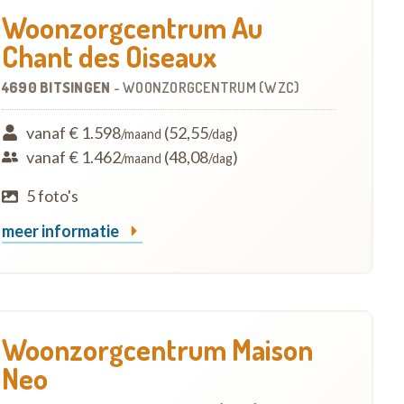
Woonzorgcentrum Au
Chant des Oiseaux
4690 BITSINGEN
-
WOONZORGCENTRUM (WZC)
vanaf € 1.598
(52,55
)
/maand
/dag
vanaf € 1.462
(48,08
)
/maand
/dag
5 foto's
meer informatie
Woonzorgcentrum Maison
Neo