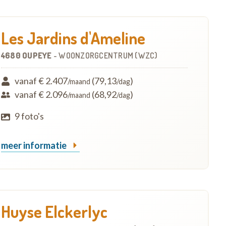
Les Jardins d'Ameline
4680 OUPEYE
-
WOONZORGCENTRUM (WZC)
vanaf € 2.407
(79,13
)
/maand
/dag
vanaf € 2.096
(68,92
)
/maand
/dag
9 foto's
meer informatie
Huyse Elckerlyc