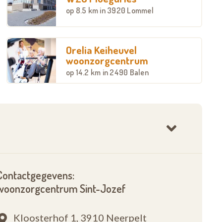
op
8.5 km
in 3920 Lommel
Orelia Keiheuvel
woonzorgcentrum
op
14.2 km
in 2490 Balen
Contactgegevens:
woonzorgcentrum Sint-Jozef
Kloosterhof 1,
3910 Neerpelt