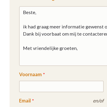
Voornaam
Email
en/of