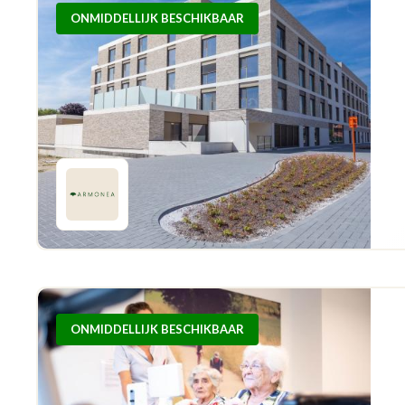
ONMIDDELLIJK BESCHIKBAAR
ONMIDDELLIJK BESCHIKBAAR