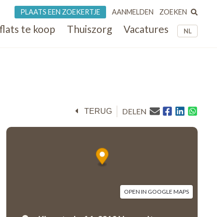
ZOEKEN
PLAATS EEN ZOEKERTJE
AANMELDEN
flats te koop
Thuiszorg
Vacatures
NL
DELEN
TERUG
OPEN IN GOOGLE MAPS