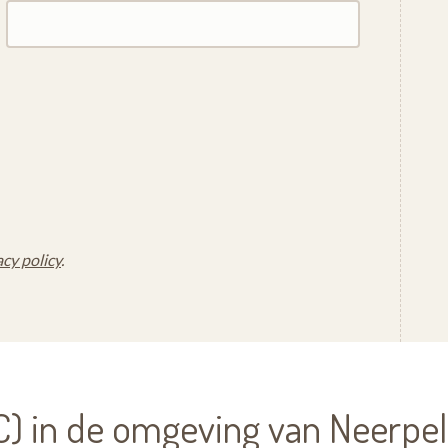
acy policy
.
) in de omgeving van Neerpel