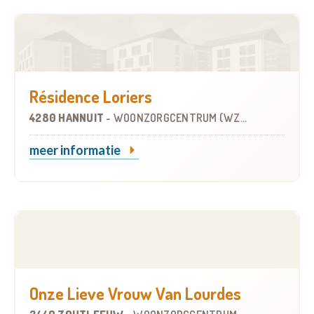
Résidence Loriers
4280 HANNUIT
-
WOONZORGCENTRUM (WZC)
meer informatie
Onze Lieve Vrouw Van Lourdes