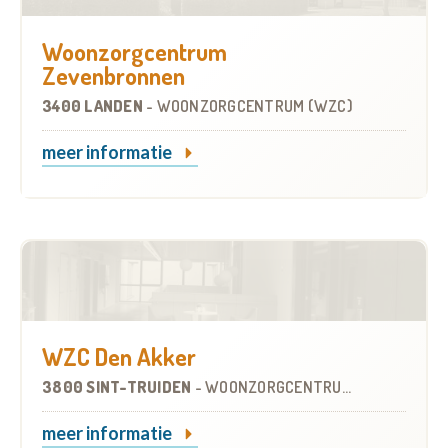
Woonzorgcentrum
Zevenbronnen
3400 LANDEN
-
WOONZORGCENTRUM (WZC)
meer informatie
WZC Den Akker
3800 SINT-TRUIDEN
-
WOONZORGCENTRUM (WZC)
meer informatie