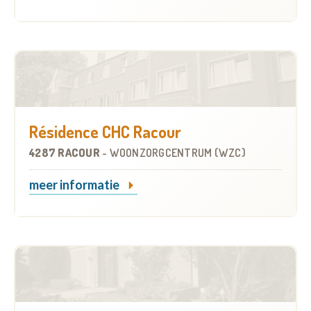
Résidence CHC Racour
4287 RACOUR
-
WOONZORGCENTRUM (WZC)
meer informatie