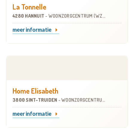
La Tonnelle
4280 HANNUIT
-
WOONZORGCENTRUM (WZC)
meer informatie
Home Elisabeth
3800 SINT-TRUIDEN
-
WOONZORGCENTRUM (WZC)
meer informatie