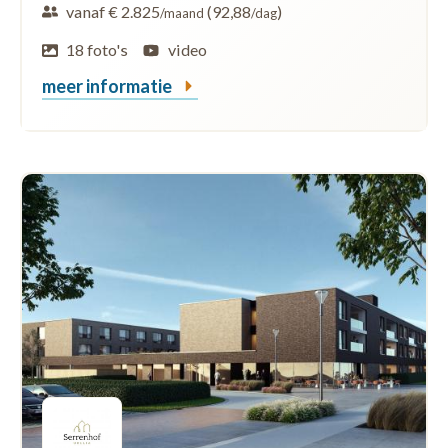
vanaf € 2.825
(92,88
)
/maand
/dag
18 foto's
video
meer informatie