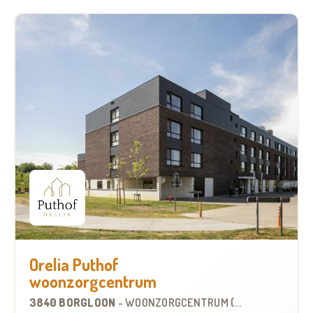
Orelia Puthof
woonzorgcentrum
3840 BORGLOON
-
WOONZORGCENTRUM (WZC)