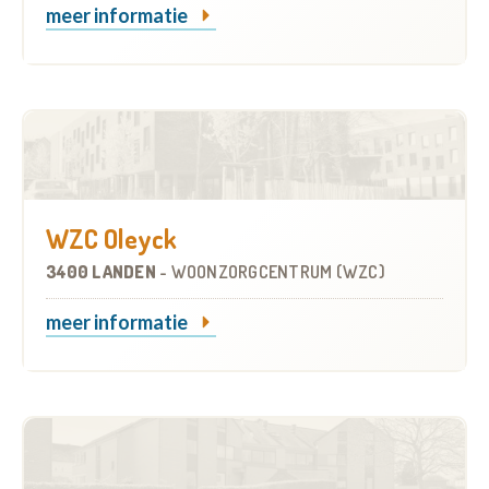
meer informatie
WZC Oleyck
3400 LANDEN
-
WOONZORGCENTRUM (WZC)
meer informatie