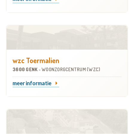
wzc Toermalien
3600 GENK
-
WOONZORGCENTRUM (WZC)
meer informatie