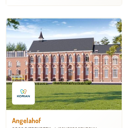
Angelahof