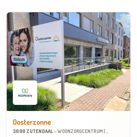
Oosterzonne
3690 ZUTENDAAL
-
WOONZORGCENTRUM (WZC)