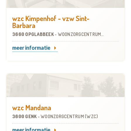
wzc Kimpenhof - vzw Sint-
Barbara
3660 OPGLABBEEK
-
WOONZORGCENTRUM (WZC)
meer informatie
wzc Mandana
3600 GENK
-
WOONZORGCENTRUM (WZC)
meer informatie