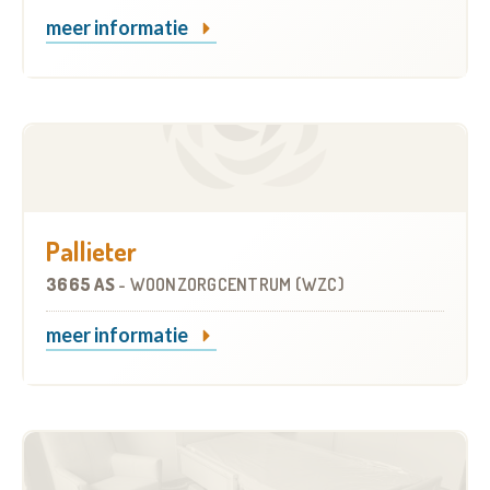
meer informatie
Pallieter
3665 AS
-
WOONZORGCENTRUM (WZC)
meer informatie