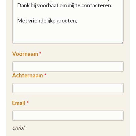
Voornaam
Achternaam
Email
en/of