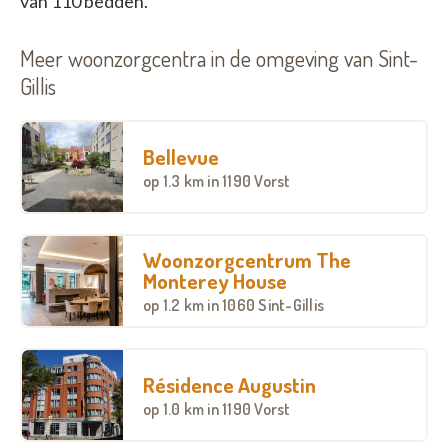
van 110 bedden.
Meer woonzorgcentra in de omgeving van Sint-
Gillis
Bellevue
op
1.3 km
in 1190 Vorst
Woonzorgcentrum The
Monterey House
op
1.2 km
in 1060 Sint-Gillis
Résidence Augustin
op
1.0 km
in 1190 Vorst