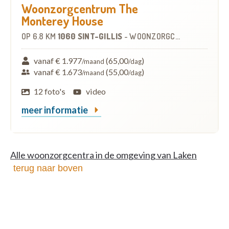
Woonzorgcentrum The
Monterey House
OP
6.8 KM
1060 SINT-GILLIS
-
WOONZORGCENTRUM (WZC)
vanaf € 1.977
(65,00
)
/maand
/dag
vanaf € 1.673
(55,00
)
/maand
/dag
12 foto's
video
meer informatie
Alle woonzorgcentra in de omgeving van Laken
terug naar boven