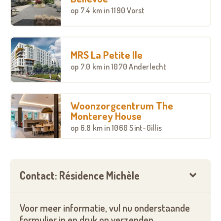
op
7.4 km
in 1190 Vorst
MRS La Petite Ile
op
7.0 km
in 1070 Anderlecht
Woonzorgcentrum The
Monterey House
op
6.8 km
in 1060 Sint-Gillis
Contact: Résidence Michèle
Voor meer informatie, vul nu onderstaande
formulier in en druk op verzenden.