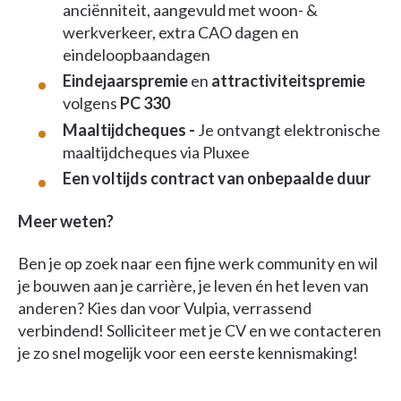
anciënniteit, aangevuld met woon- &
werkverkeer, extra CAO dagen en
eindeloopbaandagen
Eindejaarspremie
en
attractiviteitspremie
volgens
PC 330
Maaltijdcheques -
Je ontvangt elektronische
maaltijdcheques via Pluxee
Een voltijds contract van onbepaalde duur
Meer weten?
Ben je op zoek naar een fijne werk community en wil
je bouwen aan je carrière, je leven én het leven van
anderen? Kies dan voor Vulpia, verrassend
verbindend! Solliciteer met je CV en we contacteren
je zo snel mogelijk voor een eerste kennismaking!