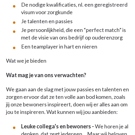
De nodige kwalificaties, nl. een geregistreerd
visum voor zorgkunde
Je talenten en passies
Je persoonlijkheid, die een “perfect match” is
met de visie van ons bedrijf op ouderenzorg
Een teamplayer in hart en nieren
Wat we je bieden
Wat mag je van ons verwachten?
We gaan aan de slag met jouw passies en talenten en
zorgen ervoor dat ze ten volle aan bod komen, zoals
jij onze bewoners inspireert, doen wij er alles aan om
jou te inspireren. Wat kunnen wij jou aanbieden:
Leuke collega’s en bewoners -
We horen je al
denken, dat zegt iedereen… Maar wij beloven