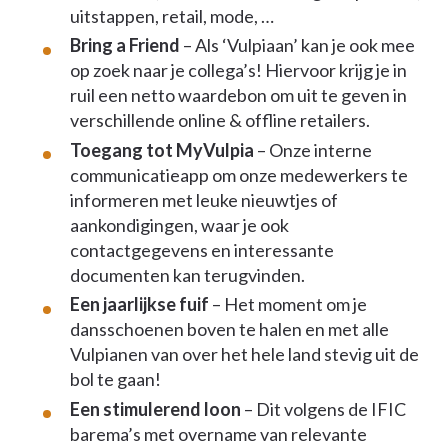
uitstappen, retail, mode, …
Bring a Friend
– Als ‘Vulpiaan’ kan je ook mee
op zoek naar je collega’s! Hiervoor krijg je in
ruil een netto waardebon om uit te geven in
verschillende online & offline retailers.
Toegang tot MyVulpia
– Onze interne
communicatieapp om onze medewerkers te
informeren met leuke nieuwtjes of
aankondigingen, waar je ook
contactgegevens en interessante
documenten kan terugvinden.
Een jaarlijkse fuif
– Het moment om je
dansschoenen boven te halen en met alle
Vulpianen van over het hele land stevig uit de
bol te gaan!
Een stimulerend loon
– Dit volgens de IFIC
barema’s met overname van relevante