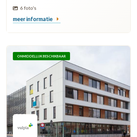
6 foto's
meer informatie
ONMIDDELLIJK BESCHIKBAAR