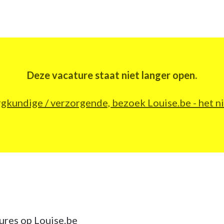
Deze vacature staat niet langer open.
orgkundige / verzorgende, bezoek Louise.be - he
ures op Louise.be