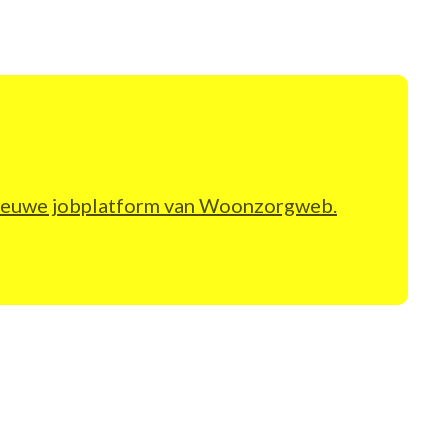
t nieuwe jobplatform van Woonzorgweb.