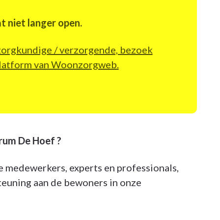
t niet langer open.
 zorgkundige / verzorgende, bezoek
bplatform van Woonzorgweb.
rum De Hoef ?
e medewerkers, experts en professionals,
teuning aan de bewoners in onze