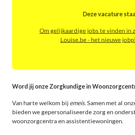
Deze vacature staa
Om gelijkaardige jobs te vinden in
Louise.be - het nieuwe jo
Word jij onze Zorgkundige in Woonzorgcent
Van harte welkom bij
emeis
. Samen met al onz
bieden we gepersonaliseerde zorg en onders
woonzorgcentra en assistentiewoningen.