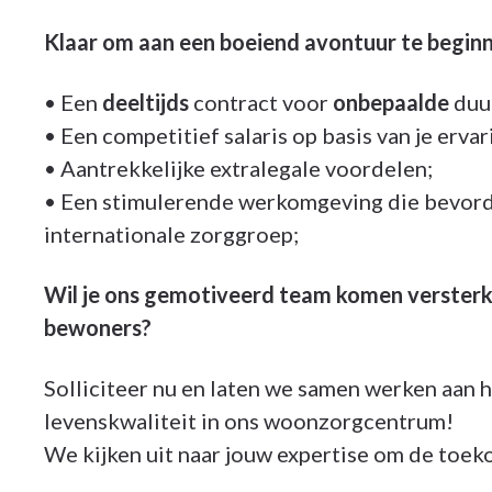
Klaar om aan een boeiend avontuur te beginn
• Een
deeltijds
contract voor
onbepaalde
duu
• Een competitief salaris op basis van je ervar
• Aantrekkelijke extralegale voordelen;
• Een stimulerende werkomgeving die bevorde
internationale zorggroep;
Wil je ons gemotiveerd team komen versterke
bewoners?
Solliciteer nu en laten we samen werken aan 
levenskwaliteit in ons woonzorgcentrum!
We kijken uit naar jouw expertise om de toek