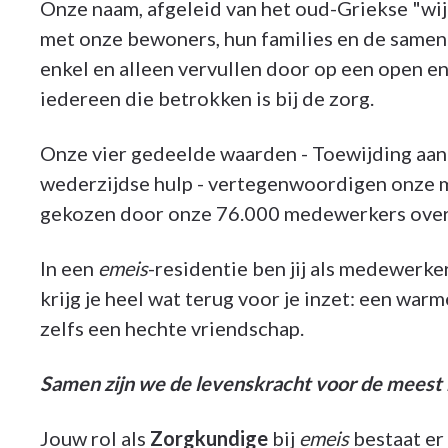
Onze naam, afgeleid van het oud-Griekse "wi
met onze bewoners, hun families en de samen
enkel en alleen vervullen door op een open 
iedereen die betrokken is bij de zorg.
Onze vier gedeelde waarden - Toewijding aan 
wederzijdse hulp - vertegenwoordigen onze ma
gekozen door onze 76.000 medewerkers over 
In een
emeis
-residentie ben jij als medewerk
krijg je heel wat terug voor je inzet: een war
zelfs een hechte vriendschap.
Samen zijn we de levenskracht voor de meest
Jouw rol als
Zorgkundige
bij
emeis
bestaat er 