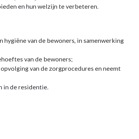
ieden en hun welzijn te verbeteren.
 en hygiëne van de bewoners, in samenwerking
behoeftes van de bewoners;
e opvolging van de zorgprocedures en neemt
 in de residentie.