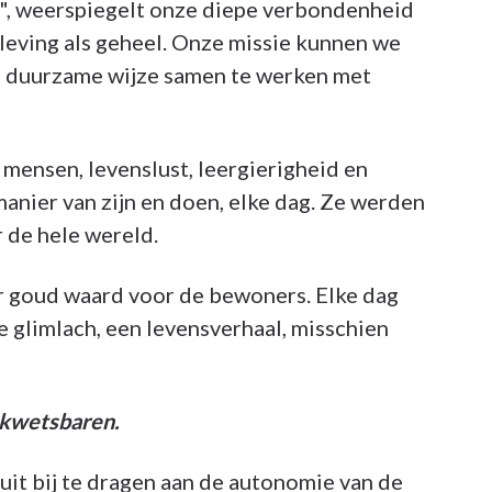
j", weerspiegelt onze diepe verbondenheid
leving als geheel. Onze missie kunnen we
en duurzame wijze samen te werken met
mensen, levenslust, leergierigheid en
nier van zijn en doen, elke dag. Ze werden
de hele wereld.
er goud waard voor de bewoners. Elke dag
me glimlach, een levensverhaal, misschien
 kwetsbaren.
uit bij te dragen aan de autonomie van de