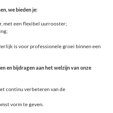
en, we bieden je:
r, met een flexibel uurrooster;
ing;
rlijk is voor professionele groei binnen een
n en bijdragen aan het welzijn van onze
het continu verbeteren van de
omst vorm te geven.